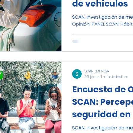
de vehículos
SCAN, investigación de m
Opinión, PANEL SCAN: Hábi
SCAN EMPRESA
30 jun
1 min de lectura
Encuesta de O
SCAN: Percep
seguridad en 
SCAN, investigación de m