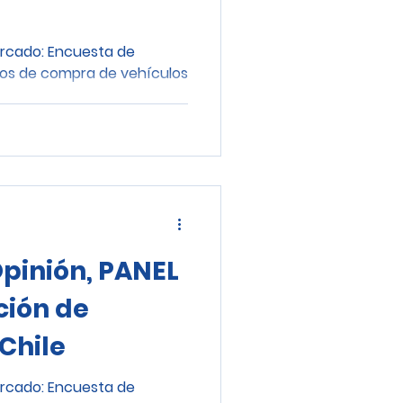
ercado: Encuesta de
tos de compra de vehículos
pinión, PANEL
ción de
Chile
ercado: Encuesta de