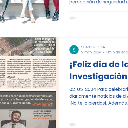
percepción de seguridad e
SCAN EMPRESA
2 may 2024
1 min de lect
¡Feliz día de l
Investigació
02-05-2024 Para celebrar
diariamente noticias de di
¡No te lo pierdas!. Además, 