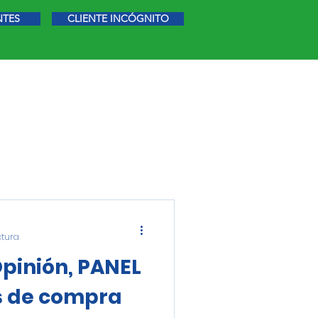
NTES
CLIENTE INCÓGNITO
STIGACIÓN DE MERCADO
MÁS
ctura
pinión, PANEL
s de compra