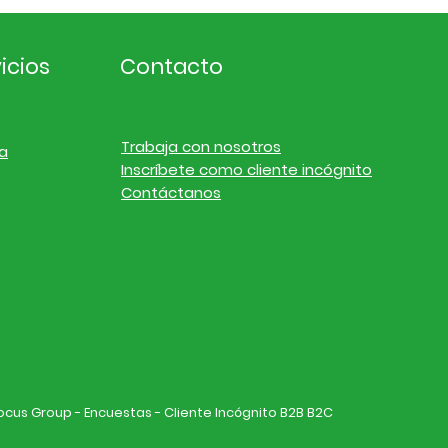
icios
Contacto
Trabaja con nosotros
a
Inscríbete como cliente incógnito
Contáctanos
Focus Group - Encuestas - Cliente Incógnito B2B B2C