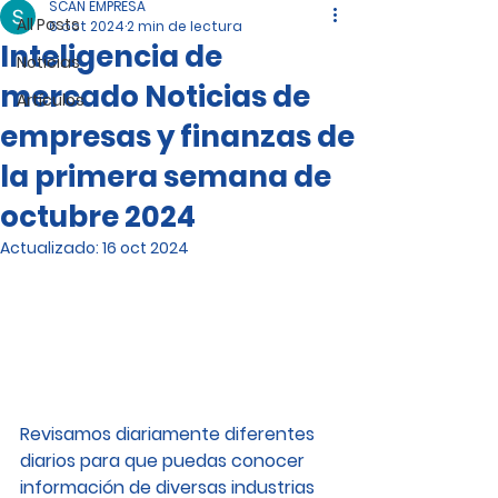
SCAN EMPRESA
All Posts
6 oct 2024
2 min de lectura
Inteligencia de
Noticias
mercado Noticias de
Artículos
empresas y finanzas de
la primera semana de
octubre 2024
Actualizado:
16 oct 2024
Revisamos diariamente diferentes 
diarios para que puedas conocer 
información de diversas industrias 