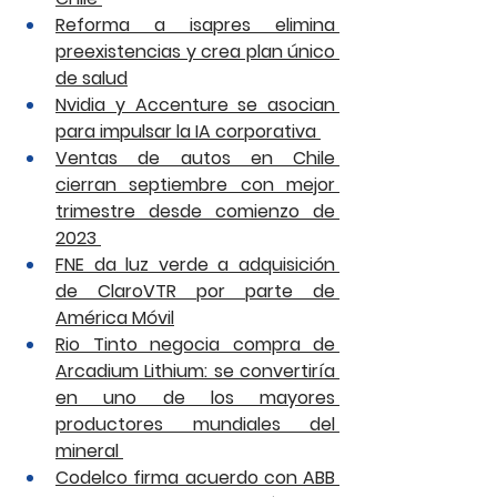
Reforma a isapres elimina 
preexistencias y crea plan único 
de salud
Nvidia y Accenture se asocian 
para impulsar la IA corporativa 
Ventas de autos en Chile 
cierran septiembre con mejor 
trimestre desde comienzo de 
2023 
FNE da luz verde a adquisición 
de ClaroVTR por parte de 
América Móvil
Rio Tinto negocia compra de 
Arcadium Lithium: se convertiría 
en uno de los mayores 
productores mundiales del 
mineral 
Codelco firma acuerdo con ABB 