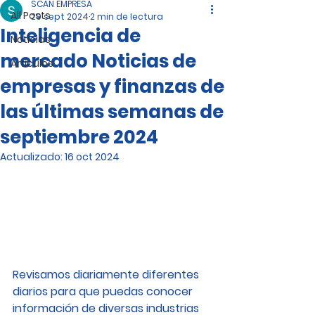
SCAN EMPRESA
All Posts
29 sept 2024
2 min de lectura
Inteligencia de
Noticias
mercado Noticias de
Artículos
empresas y finanzas de
las últimas semanas de
septiembre 2024
Actualizado:
16 oct 2024
Revisamos diariamente diferentes 
diarios para que puedas conocer 
información de diversas industrias 