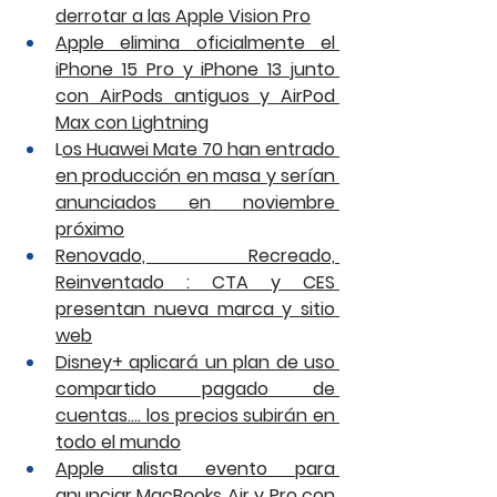
derrotar a las Apple Vision Pro
Apple elimina oficialmente el 
iPhone 15 Pro y iPhone 13 junto 
con AirPods antiguos y AirPod 
Max con Lightning
L
os Huawei Mate 70 han entrado 
en producción en masa y serían 
anunciados en noviembre 
próximo
Renovado, Recreado, 
Reinventado : CTA y CES 
presentan nueva marca y sitio 
web
Disney+ aplicará un plan de uso 
compartido pagado de 
cuentas…. los precios subirán en 
todo el mundo
Apple alista evento para 
anunciar MacBooks Air y Pro con 