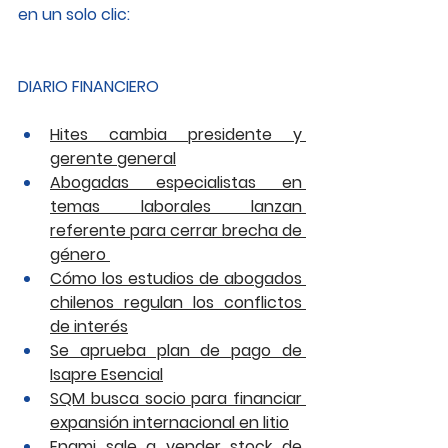
en un solo clic: 
DIARIO FINANCIERO
Hites cambia presidente y 
gerente general
Abogadas especialistas en 
temas laborales lanzan 
referente para cerrar brecha de 
género 
Cómo los estudios de abogados 
chilenos regulan los conflictos 
de interés
Se aprueba plan de pago de 
Isapre Esencial
SQM busca socio para financiar 
expansión internacional en litio
Enami sale a vender stock de 