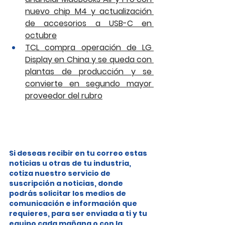
nuevo chip M4 y actualización 
de accesorios a USB-C en 
octubre
TCL compra operación de LG 
Display en China y se queda con 
plantas de producción y se 
convierte en segundo mayor 
proveedor del rubro
Si deseas recibir en tu correo estas 
noticias u otras de tu industria, 
cotiza nuestro servicio de 
suscripción a noticias, donde 
podrás solicitar los medios de 
comunicación e información que 
requieres, para ser enviada a ti y tu 
equipo cada mañana o con la 