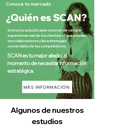
Conoce tu mercado
¿Quién es SCAN?
Somos tu solución para conocer de cerca la
experiencia real de tus clientes, lo que piensan
tus colaboradores y las estrategias
comerciales de tus competidores,
SCAN es tu mejor aliado, al
momento de necesitar información
estratégica.
MÁS INFORMACIÓN
Algunos de nuestros
estudios