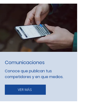
Comunicaciones
Conoce que publican tus
competidores y en que medios.
VER MÁS