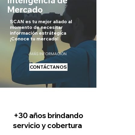
Inteligencia de
Mercado
SCAN es tu mejor aliado al
momento de necesitar
información estrátegica
¡Conoce tu mercado!
MÁS INFORMACIÓN
CONTÁCTANOS
+30 años brindando
servicio y cobertura