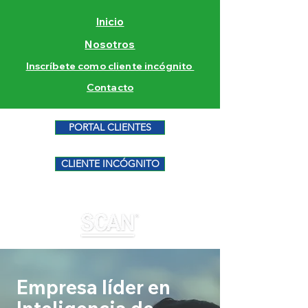
Inicio
Nosotros
Inscríbete como cliente incógnito
Contacto
PORTAL CLIENTES
CLIENTE INCÓGNITO
Empresa líder en