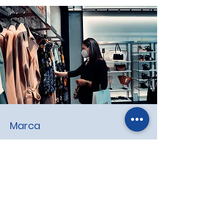
Marca
Imagen y posicionamiento en la
mente de tus clientes.
VER MÁS