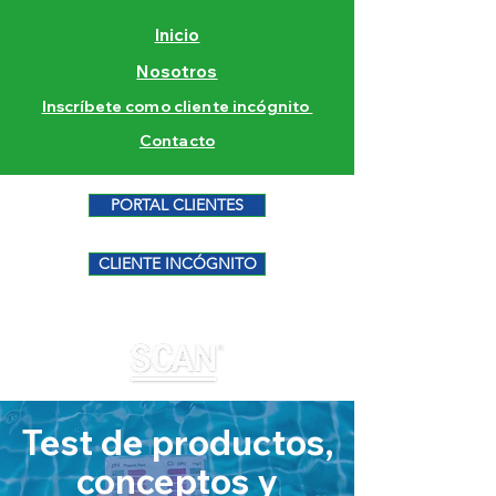
Inicio
Nosotros
Inscríbete como cliente incógnito
Contacto
PORTAL CLIENTES
CLIENTE INCÓGNITO
Test de productos,
conceptos y