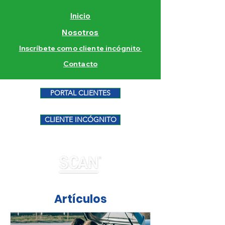
Inicio
Nosotros
Inscríbete como cliente incógnito
Contacto
PORTAL CLIENTES
CLIENTE INCÓGNITO
Artículos