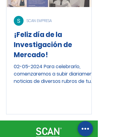
SCAN EMPRESA
¡Feliz día de la
Investigación de
Mercado!
02-05-2024 Para celebrarlo,
comenzaremos a subir diariamente
noticias de diversos rubros de tu
interés. ¡No te lo pierdas!. Además,
este...