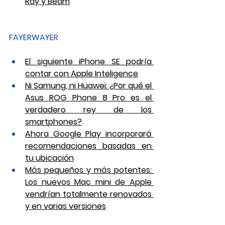
Ray y Beam
FAYERWAYER
El siguiente iPhone SE podría 
contar con Apple Inteligence
Ni Samung, ni Huawei: ¿Por qué el 
Asus ROG Phone 8 Pro es el 
verdadero rey de los 
smartphones?
Ahora Google Play incorporará 
recomendaciones basadas en 
tu ubicación
Más pequeños y más potentes: 
Los nuevos Mac mini de Apple 
vendrían totalmente renovados 
y en varias versiones