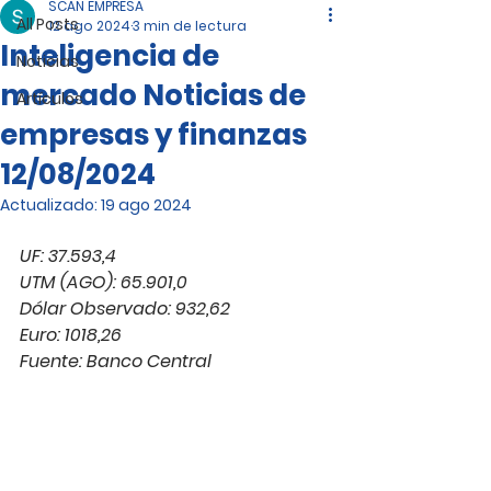
SCAN EMPRESA
All Posts
12 ago 2024
3 min de lectura
Inteligencia de
Noticias
mercado Noticias de
Artículos
empresas y finanzas
12/08/2024
Actualizado:
19 ago 2024
UF: 37.593,4
UTM (AGO): 65.901,0
Dólar Observado: 932,62
Euro: 1018,26
Fuente: Banco Central