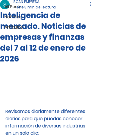
SCAN EMPRESA
All Posts
11 ene
3 min de lectura
Inteligencia de
Noticias
mercado. Noticias de
Artículos
empresas y finanzas
del 7 al 12 de enero de
2026
Revisamos diariamente diferentes 
diarios para que puedas conocer 
información de diversas industrias 
en un solo clic: 