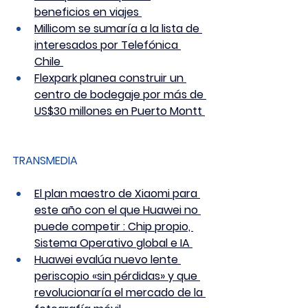
beneficios en viajes 
Millicom se sumaría a la lista de 
interesados por Telefónica 
Chile 
Flexpark planea construir un 
centro de bodegaje por más de 
US$30 millones en Puerto Montt 
TRANSMEDIA
El plan maestro de Xiaomi para 
este año con el que Huawei no 
puede competir : Chip propio, 
Sistema Operativo global e IA 
Huawei evalúa nuevo lente 
periscopio «sin pérdidas» y que 
revolucionaría el mercado de la 