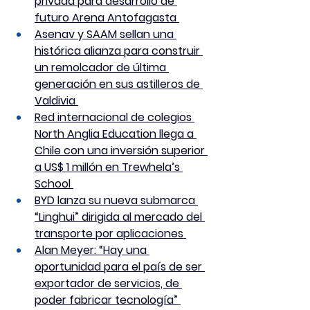
privada para desarrollo de 
futuro Arena Antofagasta 
Asenav y SAAM sellan una 
histórica alianza para construir 
un remolcador de última 
generación en sus astilleros de 
Valdivia 
Red internacional de colegios 
North Anglia Education llega a 
Chile con una inversión superior 
a US$ 1 millón en Trewhela’s 
School 
BYD lanza su nueva submarca 
“Linghui” dirigida al mercado del 
transporte por aplicaciones 
Alan Meyer: “Hay una 
oportunidad para el país de ser 
exportador de servicios, de 
poder fabricar tecnología” 