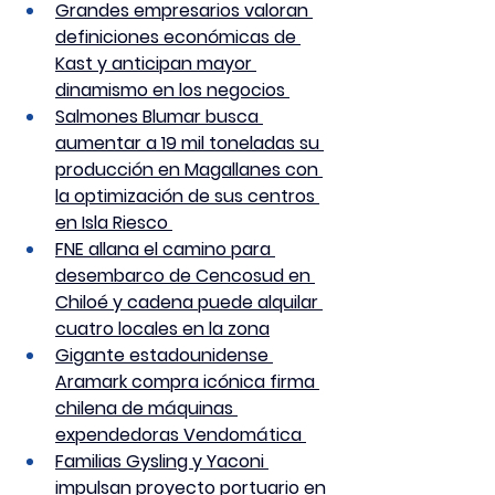
Grandes empresarios valoran 
definiciones económicas de 
Kast y anticipan mayor 
dinamismo en los negocios 
Salmones Blumar busca 
aumentar a 19 mil toneladas su 
producción en Magallanes con 
la optimización de sus centros 
en Isla Riesco 
FNE allana el camino para 
desembarco de Cencosud en 
Chiloé y cadena puede alquilar 
cuatro locales en la zona
Gigante estadounidense 
Aramark compra icónica firma 
chilena de máquinas 
expendedoras Vendomática 
Familias Gysling y Yaconi 
impulsan proyecto portuario en 