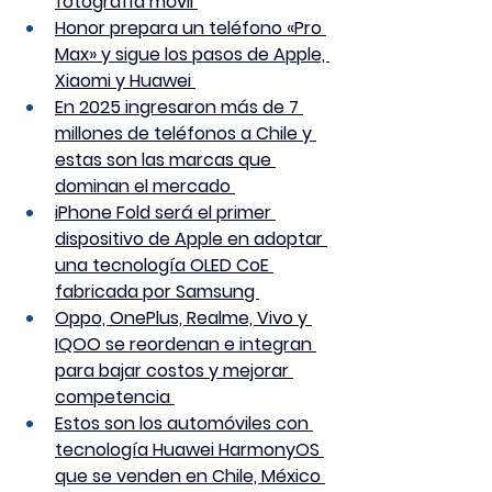
fotografía móvil 
Honor prepara un teléfono «Pro 
Max» y sigue los pasos de Apple, 
Xiaomi y Huawei 
En 2025 ingresaron más de 7 
millones de teléfonos a Chile y 
estas son las marcas que 
dominan el mercado 
iPhone Fold será el primer 
dispositivo de Apple en adoptar 
una tecnología OLED CoE 
fabricada por Samsung 
Oppo, OnePlus, Realme, Vivo y 
IQOO se reordenan e integran 
para bajar costos y mejorar 
competencia 
Estos son los automóviles con 
tecnología Huawei HarmonyOS 
que se venden en Chile, México 