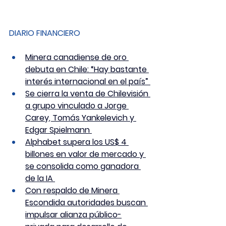
DIARIO FINANCIERO
Minera canadiense de oro 
debuta en Chile: “Hay bastante 
interés internacional en el país” 
Se cierra la venta de Chilevisión 
a grupo vinculado a Jorge 
Carey, Tomás Yankelevich y 
Edgar Spielmann 
Alphabet supera los US$ 4 
billones en valor de mercado y 
se consolida como ganadora 
de la IA 
Con respaldo de Minera 
Escondida autoridades buscan 
impulsar alianza público-