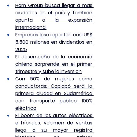
Hom Group busca llegar a mas 
ciudades en el país y tambien 
apunta a la expansión 
internacional
Empresas Ipsa reparten casi US$ 
5.500 millones en dividendos en 
2025
El desempeño de la economía 
chilena sorprende en el primer 
trimestre y sube la inversion
Con 50% de mujeres como 
conductoras: Copiapó será la 
primera ciudad en Sudamérica 
con transporte público 100% 
eléctrico
El boom de los autos eléctricos 
e híbridos: volumen de ventas 
llega a su mayor registro 