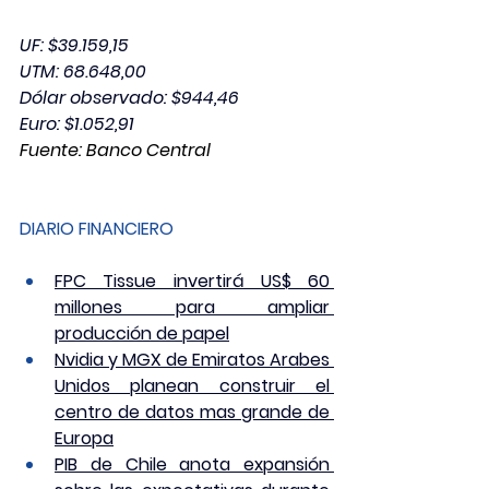
UF: $39.159,15
UTM: 68.648,00
Dólar observado: $944,46
Euro: $1.052,91
Fuente: Banco Central
DIARIO FINANCIERO
FPC Tissue invertirá US$ 60 
millones para ampliar 
producción de papel
Nvidia y MGX de Emiratos Arabes 
Unidos planean construir el 
centro de datos mas grande de 
Europa
PIB de Chile anota expansión 