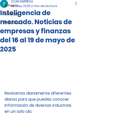
SCAN EMPRESA
All Posts
19 may 2025
2 min de lectura
Inteligencia de
Noticias
mercado. Noticias de
Artículos
empresas y finanzas
del 16 al 19 de mayo de
2025
Revisamos diariamente diferentes 
diarios para que puedas conocer 
información de diversas industrias 
en un solo clic: 