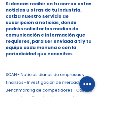
Si deseas recibir en tu correo estas 
noticias u otras de tu industria, 
cotiza nuestro servicio de 
suscripción a noticias, donde 
podrás solicitar los medios de 
comunicación e información que 
requieres, para ser enviada a ti y tu 
equipo cada mañana o con la 
periodicidad que necesites.
SCAN - Noticias diarias de empresas y 
finanzas - Investigación de mercado - 
Benchmarking de competidores - Calidad 
de servicio - Experiencia de clientes - 
Inteligencia de mercado -Focus Group - 
Encuestas - Cliente Incógnito
Noticias