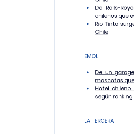
De Rolls-Royc
chilenos que e
Rio Tinto surg
Chile
EMOL
De un garage
mascotas que 
Hotel chileno 
según ranking
LA TERCERA