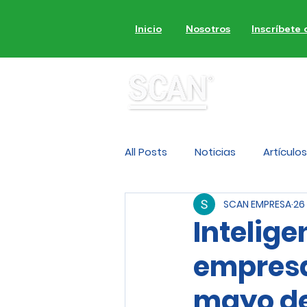
Inicio
Nosotros
Inscríbete
MON
All Posts
Noticias
Artículos
SCAN EMPRESA
26
Intelige
empresas
mayo d