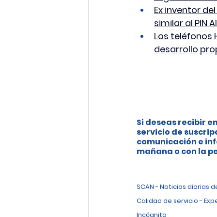
Ex inventor de
similar al PIN AI
Los teléfonos
desarrollo pro
Si deseas recibir en
servicio de suscrip
comunicación e inf
mañana o con la pe
SCAN - Noticias diarias 
Calidad de servicio - Exp
Incógnito