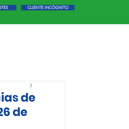
NTES
CLIENTE INCÓGNITO
STIGACIÓN DE MERCADO
MÁS
cias de
26 de