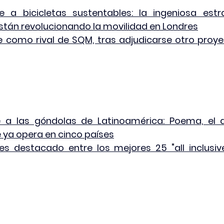
e a bicicletas sustentables: la ingeniosa estr
stán revolucionando la movilidad en Londres
e como rival de SQM, tras adjudicarse otro proyect
 a las góndolas de Latinoamérica: Poema, el a
ya opera en cinco países
es destacado entre los mejores 25 "all inclusive