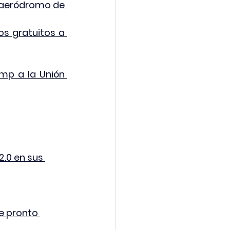
 aeródromo de 
s gratuitos a 
mp a la Unión 
.0 en sus 
e pronto 