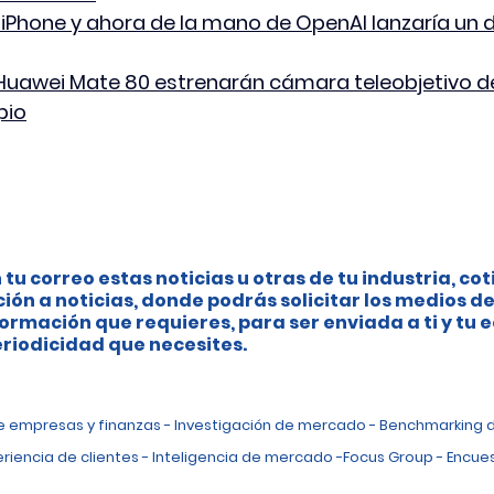
l iPhone y ahora de la mano de OpenAI lanzaría un d
 Huawei Mate 80 estrenarán cámara teleobjetivo d
pio
 tu correo estas noticias u otras de tu industria, cot
ción a noticias, donde podrás solicitar los medios de
ormación que requieres, para ser enviada a ti y tu 
riodicidad que necesites.
de empresas y finanzas - Investigación de mercado - Benchmarking 
eriencia de clientes - Inteligencia de mercado -Focus Group - Encues