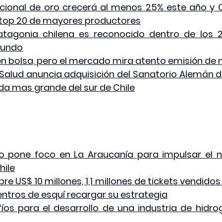
ional de oro crecerá al menos 25% este año y Chi
l top 20 de mayores productores
atagonia chilena es reconocido dentro de los 2
mundo
 en bolsa, pero el mercado mira atento emisión de
alud anuncia adquisición del Sanatorio Alemán d
vada mas grande del sur de Chile
ero pone foco en La Araucanía para impulsar el n
hile
re US$ 10 millones, 1,1 millones de tickets vendidos 
centros de esquí recargar su estrategia
íos para el desarrollo de una industria de hidro