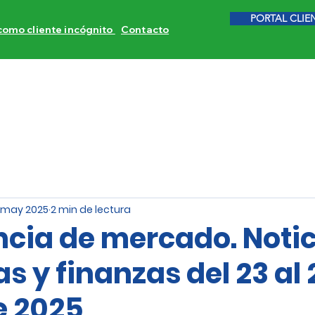
PORTAL CLIE
 como cliente incógnito
Contacto
ITORES DE COMPETENCIA
CALIDAD DE SERVICIO
INVE
 may 2025
2 min de lectura
ncia de mercado. Noti
 y finanzas del 23 al 
e 2025