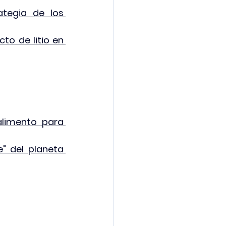
ategia de los 
o de litio en 
limento para 
" del planeta 