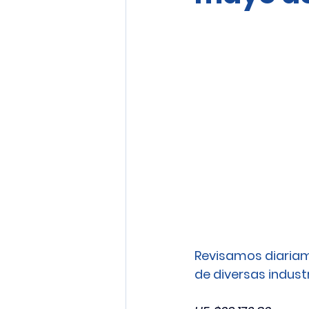
Revisamos diariam
de diversas industri