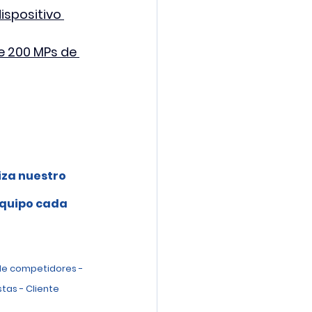
ispositivo 
e 200 MPs de 
iza nuestro 
 
equipo cada 
de competidores - 
tas - Cliente 