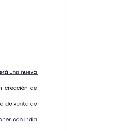
erá una nueva 
 creación de 
o de venta de 
ones con india 