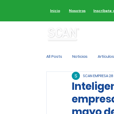
Inicio
Nosotros
Inscríbete
MON
All Posts
Noticias
Artículos
SCAN EMPRESA
28
Intelige
empresa
mayo d