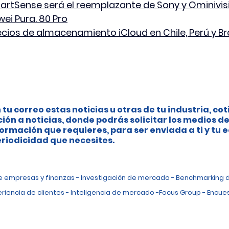
rtSense será el reemplazante de Sony y Ominivisi
ei Pura. 80 Pro
cios de almacenamiento iCloud en Chile, Perú y Bra
 tu correo estas noticias u otras de tu industria, cot
ción a noticias, donde podrás solicitar los medios de
ormación que requieres, para ser enviada a ti y tu 
riodicidad que necesites.
de empresas y finanzas - Investigación de mercado - Benchmarking 
eriencia de clientes - Inteligencia de mercado -Focus Group - Encues