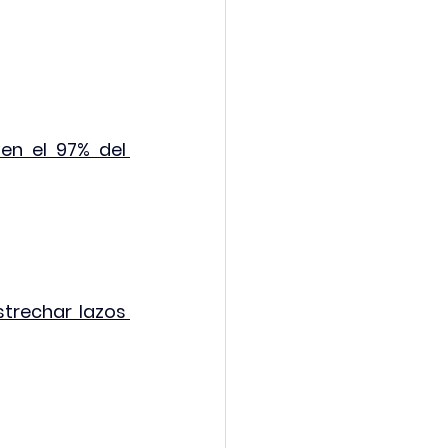
en el 97% del 
trechar lazos 