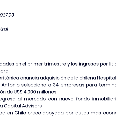
937,93
tral
dades en el primer trimestre y los ingresos por liti
cord
británica anuncia adquisición de la chilena Hospita
 Antonio selecciona a 34 empresas para terminal
sión de US$ 4.000 millones
egresa al mercado con nuevo fondo inmobiliari
 a Capital Advisors
dad en Chile crece apoyada por autos más econ