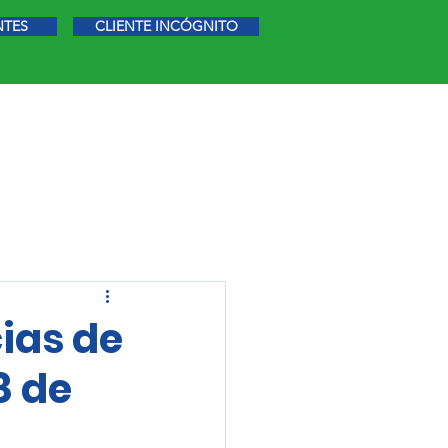
NTES
CLIENTE INCÓGNITO
STIGACIÓN DE MERCADO
MÁS
cias de
8 de