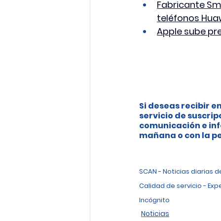
Fabricante Sma
teléfonos Huaw
Apple sube pre
Si deseas recibir en
servicio de suscrip
comunicación e inf
mañana o con la pe
SCAN - Noticias diarias 
Calidad de servicio - Exp
Incógnito
Noticias