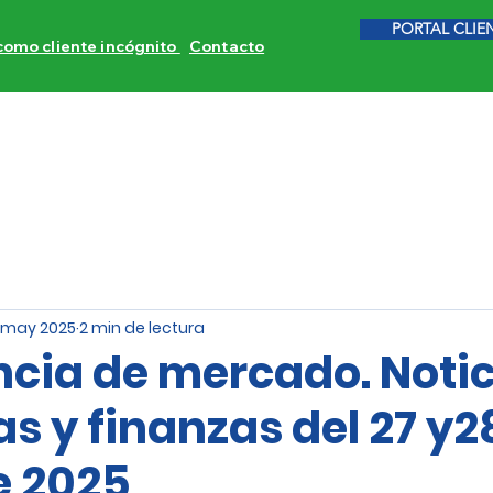
PORTAL CLIE
 como cliente incógnito
Contacto
ITORES DE COMPETENCIA
CALIDAD DE SERVICIO
INVE
 may 2025
2 min de lectura
ncia de mercado. Noti
s y finanzas del 27 y2
e 2025