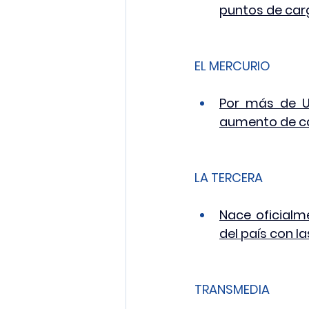
puntos de car
EL MERCURIO
Por más de US
aumento de cap
LA TERCERA
Nace oficialm
del país con l
TRANSMEDIA