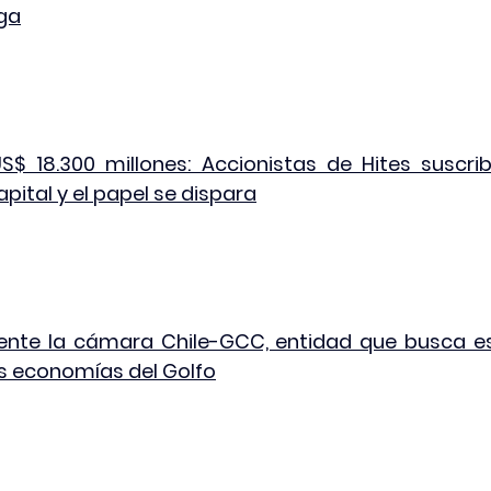
ga
$ 18.300 millones: Accionistas de Hites suscrib
ital y el papel se dispara
ente la cámara Chile-GCC, entidad que busca es
as economías del Golfo