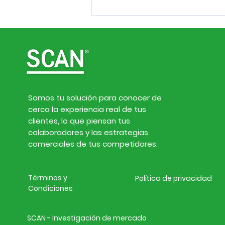
Somos tu solución para conocer de
cerca la experiencia real de tus
Inteligencia de
clientes, lo que piensan tus
mercado. Noticias de
colaboradores y las estrategias
empresas y finanzas del
comerciales de tus competidores.
27 de julio al 2 de agosto
de 2026
Términos y
Política de privacidad
Condiciones
SCAN - Investigación de mercado