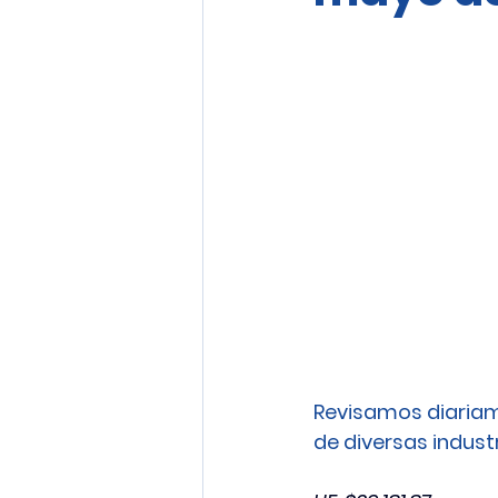
Revisamos diariam
de diversas industri