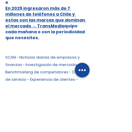
e
En 2025 ingresaron más de 7 
millones de teléfonos a Chile y 
estas son las marcas que dominan 
el mercado → TransMedia
quipo 
cada mañana o con la periodicidad 
que necesites.
SCAN - Noticias diarias de empresas y 
finanzas - Investigación de mercado - 
Benchmarking de competidores - Calidad 
de servicio - Experiencia de clientes - 
Inteligencia de mercado -Focus Group - 
Encuestas - Cliente Incógnito
Noticias