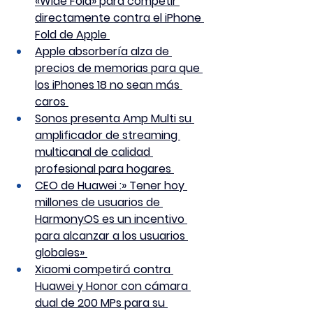
«Wide Fold» para competir 
directamente contra el iPhone 
Fold de Apple 
Apple absorbería alza de 
precios de memorias para que 
los iPhones 18 no sean más 
caros 
Sonos presenta Amp Multi su 
amplificador de streaming 
multicanal de calidad 
profesional para hogares 
CEO de Huawei :» Tener hoy 
millones de usuarios de 
HarmonyOS es un incentivo 
para alcanzar a los usuarios 
globales» 
Xiaomi competirá contra 
Huawei y Honor con cámara 
dual de 200 MPs para su 