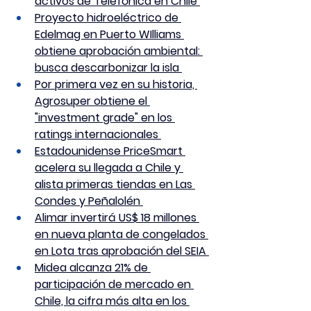
activos de Telefónica en Chile 
Proyecto hidroeléctrico de 
Edelmag en Puerto WIlliams 
obtiene aprobación ambiental: 
busca descarbonizar la isla 
Por primera vez en su historia, 
Agrosuper obtiene el 
"investment grade" en los 
ratings internacionales 
Estadounidense PriceSmart 
acelera su llegada a Chile y 
alista primeras tiendas en Las 
Condes y Peñalolén 
Alimar invertirá US$ 18 millones 
en nueva planta de congelados 
en Lota tras aprobación del SEIA 
Midea alcanza 21% de 
participación de mercado en 
Chile, la cifra más alta en los 