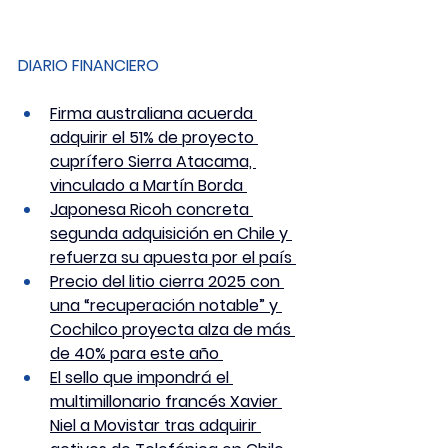
DIARIO FINANCIERO
Firma australiana acuerda 
adquirir el 51% de proyecto 
cuprífero Sierra Atacama, 
vinculado a Martín Borda 
Japonesa Ricoh concreta 
segunda adquisición en Chile y 
refuerza su apuesta por el país 
Precio del litio cierra 2025 con 
una “recuperación notable” y 
Cochilco proyecta alza de más 
de 40% para este año 
El sello que impondrá el 
multimillonario francés Xavier 
Niel a Movistar tras adquirir 