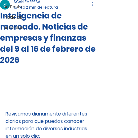
SCAN EMPRESA
All Posts
15 feb
2 min de lectura
Inteligencia de
Noticias
mercado. Noticias de
Artículos
empresas y finanzas
del 9 al 16 de febrero de
2026
Revisamos diariamente diferentes 
diarios para que puedas conocer 
información de diversas industrias 
en un solo clic: 