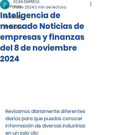
SCAN EMPRESA
All Posts
7 nov 2024
2 min de lectura
Inteligencia de
Noticias
mercado Noticias de
Artículos
empresas y finanzas
del 8 de noviembre
2024
Revisamos diariamente diferentes 
diarios para que puedas conocer 
información de diversas industrias 
en un solo clic: 