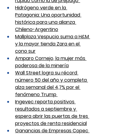
rápido como la de prepago”
Hidrógeno verde en la 
Patagonia: Una oportunidad 
histórica para una alianza 
Chileno-Argentino
Mallplaza Vespucio suma a H&M 
y la mayor tienda Zara en el 
cono sur
Amparo Cornejo, la mujer más 
poderosa de la minería
Wall Street logra su récord 
número 50 del año y completa 
alza semanal del 4,7% por el 
fenómeno Trump 
Ingevec reporta positivos 
resultados a septiembre y 
espera abrir las puertas de tres 
proyectos de renta residencial
Ganancias de Empresas Copec 