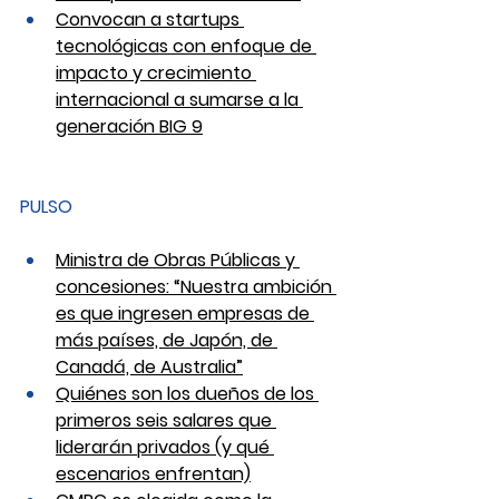
Convocan a startups 
tecnológicas con enfoque de 
impacto y crecimiento 
internacional a sumarse a la 
generación BIG 9
PULSO
Ministra de Obras Públicas y 
concesiones: “Nuestra ambición 
es que ingresen empresas de 
más países, de Japón, de 
Canadá, de Australia”
Quiénes son los dueños de los 
primeros seis salares que 
liderarán privados (y qué 
escenarios enfrentan)