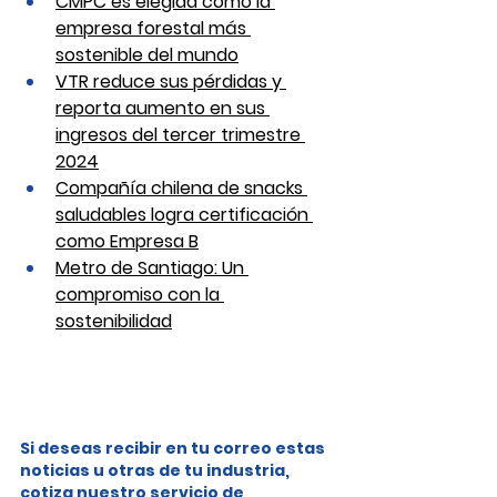
CMPC es elegida como la 
empresa forestal más 
sostenible del mundo
VTR reduce sus pérdidas y 
reporta aumento en sus 
ingresos del tercer trimestre 
2024
Compañía chilena de snacks 
saludables logra certificación 
como Empresa B
Metro de Santiago: Un 
compromiso con la 
sostenibilidad
Si deseas recibir en tu correo estas 
noticias u otras de tu industria, 
cotiza nuestro servicio de 