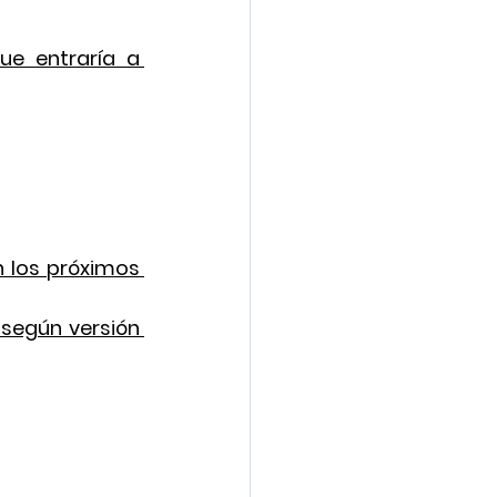
ue entraría a 
 los próximos 
según versión 