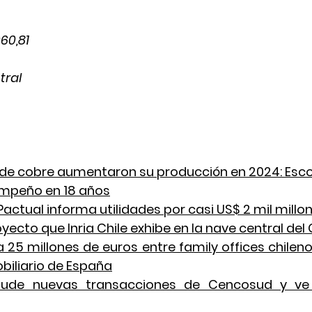
60,81
tral
 
s de cobre aumentaron su producción en 2024: Esc
mpeño en 18 años
Pactual informa utilidades por casi US$ 2 mil millo
yecto que Inria Chile exhibe en la nave central del
 25 millones de euros entre family offices chilenos
biliario de España
ude nuevas transacciones de Cencosud y ve p