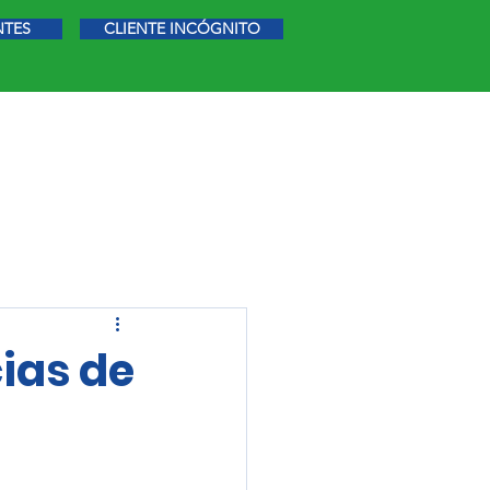
NTES
CLIENTE INCÓGNITO
STIGACIÓN DE MERCADO
MÁS
cias de