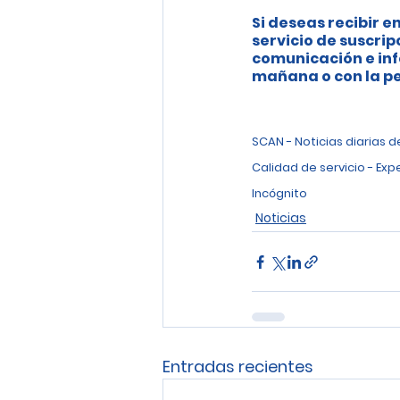
Si deseas recibir en
servicio de suscrip
comunicación e inf
mañana o con la pe
SCAN - Noticias diarias 
Calidad de servicio - Exp
Incógnito
Noticias
Entradas recientes