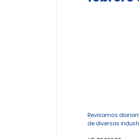
Revisamos diariam
de diversas industri