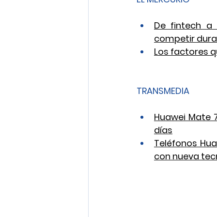
De fintech a 
competir dura
Los factores q
TRANSMEDIA
Huawei Mate 70
días
Teléfonos Hua
con nueva tec