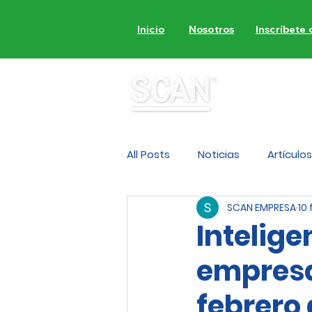
Inicio
Nosotros
Inscríbete
MON
All Posts
Noticias
Artículos
SCAN EMPRESA
10
Intelige
empresas
febrero