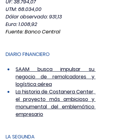
UF: 38.794,07
UTM: 68.034,00         
Dólar observado: 931,13
Euro: 1.008,92
Fuente: Banco Central
DIARIO FINANCIERO
SAAM busca impulsar su 
negocio de remolcadores y 
logística aérea
La historia de Costanera Center, 
el proyecto más ambicioso y 
monumental del emblemático 
empresario
LA SEGUNDA