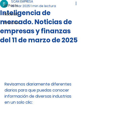
SCAN EMPRESA
All Posts
10 mar 2025
1 min de lectura
Inteligencia de
Noticias
mercado. Noticias de
Artículos
empresas y finanzas
del 11 de marzo de 2025
Revisamos diariamente diferentes 
diarios para que puedas conocer 
información de diversas industrias 
en un solo clic: 