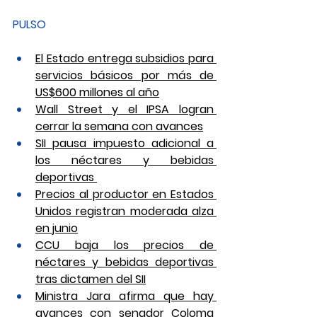
PULSO
El Estado entrega subsidios para 
servicios básicos por más de 
US$600 millones al año
Wall Street y el IPSA logran 
cerrar la semana con avances
SII pausa impuesto adicional a 
los néctares y bebidas 
deportivas 
Precios al productor en Estados 
Unidos registran moderada alza 
en junio
CCU baja los precios de 
néctares y bebidas deportivas 
tras dictamen del SII
Ministra Jara afirma que hay 
avances con senador Coloma 