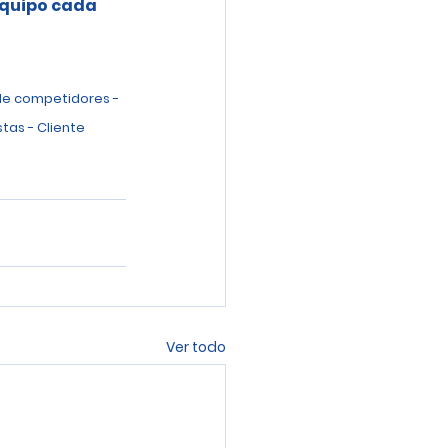
equipo cada 
de competidores - 
tas - Cliente 
Ver todo