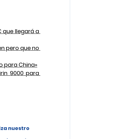
que llegará a 
n pero que no 
nfo para China»
rin 9000 para 
iza nuestro 
 