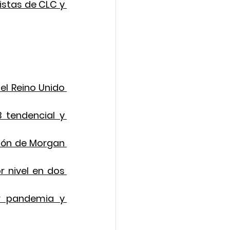
stas de CLC y 
el Reino Unido 
 tendencial y 
ón de Morgan 
 nivel en dos 
r pandemia y 