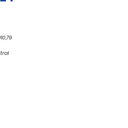
10,79
tral