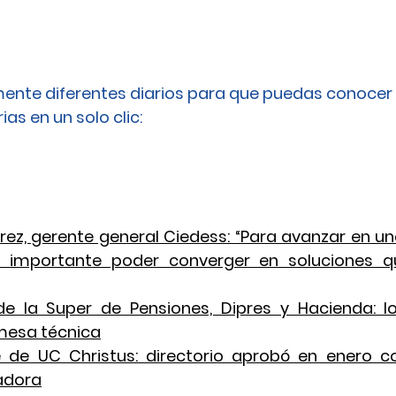
ente diferentes diarios para que puedas conocer 
as en un solo clic: 
rez, gerente general Ciedess: “Para avanzar en un
s importante poder converger en soluciones 
de la Super de Pensiones, Dipres y Hacienda: l
 mesa técnica
 de UC Christus: directorio aprobó en enero co
adora