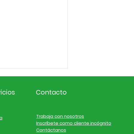
icios
Contacto
Trabaja con nosotros
a
Inscríbete como cliente incógnito
ligencia de
Contáctanos