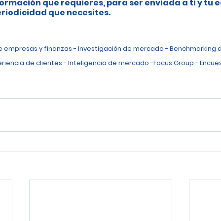
ormación que requieres, para ser enviada a ti y tu 
riodicidad que necesites.
de empresas y finanzas - Investigación de mercado - Benchmarking 
eriencia de clientes - Inteligencia de mercado -Focus Group - Encues