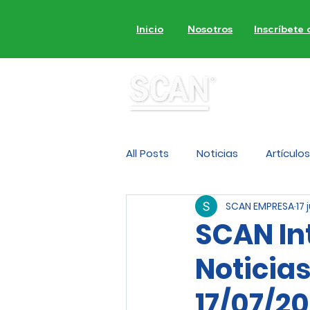
Inicio
Nosotros
Inscríbete
MON
All Posts
Noticias
Artículos
SCAN EMPRESA
17 
SCAN In
Noticia
17/07/2