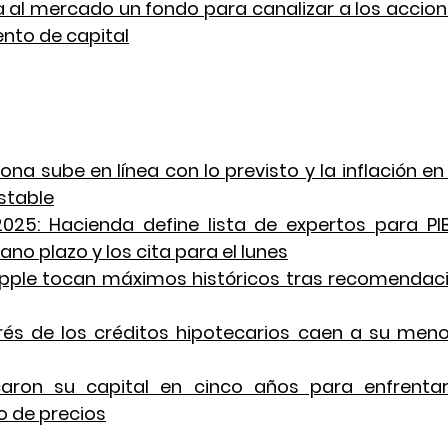
 al mercado un fondo para canalizar a los accioni
nto de capital
ona sube en línea con lo previsto y la inflación en 
stable
025: Hacienda define lista de expertos para PIB
no plazo y los cita para el lunes
pple tocan máximos históricos tras recomendaci
rés de los créditos hipotecarios caen a su menor
icaron su capital en cinco años para enfrenta
 de precios