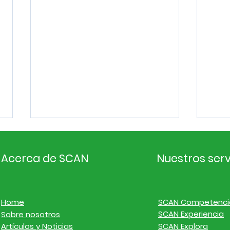
Acerca de SCAN
Nuestros serv
Home
SCAN Competenci
SCAN Experiencia
Sobre nosotros
Inteligencia de
Inte
Artículos y Noticias
SCAN Explora