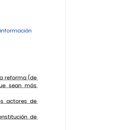
información 
a reforma (de 
que sean más 
os actores de 
nstitución de 