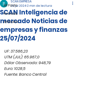
SCAN EMPRESA
All Posts
25 jul 2024
2 min de lectura
SCAN Inteligencia de
Noticias
mercado Noticias de
Artículos
empresas y finanzas
25/07/2024
UF: 37.586,23
UTM (JUL): 65.967,0
Dólar Observado: 948,79
Euro: 1028,5
Fuente: Banco Central