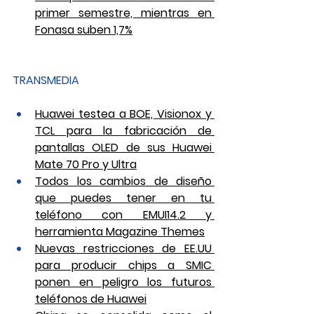
primer semestre, mientras en 
Fonasa suben 1,7%
TRANSMEDIA
Huawei testea a BOE, Visionox y 
TCL para la fabricación de 
pantallas OLED de sus Huawei 
Mate 70 Pro y Ultra
Todos los cambios de diseño 
que puedes tener en tu 
teléfono con EMUI14.2 y 
herramienta Magazine Themes
Nuevas restricciones de EE.UU 
para producir chips a SMIC 
ponen en peligro los futuros 
teléfonos de Huawei