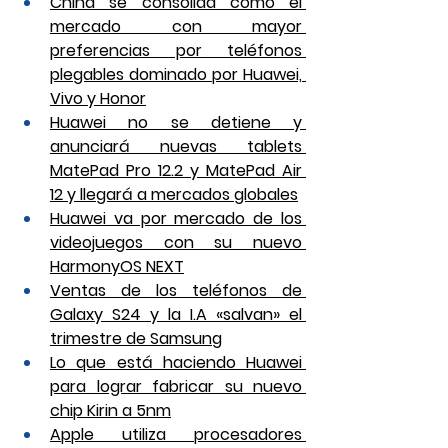
China se consolida como el 
mercado con mayor 
preferencias por teléfonos 
plegables dominado por Huawei, 
Vivo y Honor
Huawei no se detiene y 
anunciará nuevas tablets 
MatePad Pro 12.2 y MatePad Air 
12 y llegará a mercados globales
Huawei va por mercado de los 
videojuegos con su nuevo 
HarmonyOS NEXT
Ventas de los teléfonos de 
Galaxy S24 y la I.A «salvan» el 
trimestre de Samsung
Lo que está haciendo Huawei 
para lograr fabricar su nuevo 
chip Kirin a 5nm
Apple utiliza procesadores 