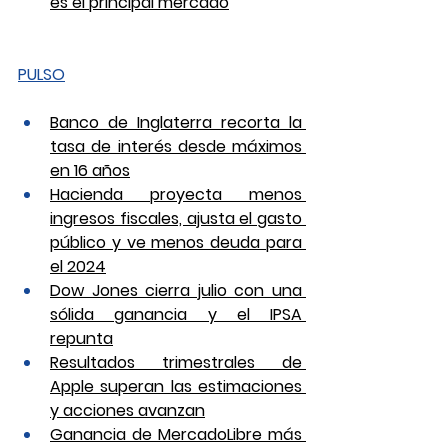
es el principal mercado
PULSO
Banco de Inglaterra recorta la 
tasa de interés desde máximos 
en 16 años
Hacienda proyecta menos 
ingresos fiscales, ajusta el gasto 
público y ve menos deuda para 
el 2024
Dow Jones cierra julio con una 
sólida ganancia y el IPSA 
repunta
Resultados trimestrales de 
Apple superan las estimaciones 
y acciones avanzan
Ganancia de MercadoLibre más 