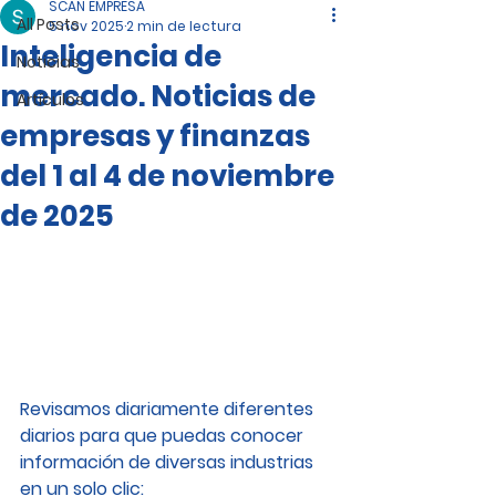
SCAN EMPRESA
All Posts
5 nov 2025
2 min de lectura
Inteligencia de
Noticias
mercado. Noticias de
Artículos
empresas y finanzas
del 1 al 4 de noviembre
de 2025
Revisamos diariamente diferentes 
diarios para que puedas conocer 
información de diversas industrias 
en un solo clic: 