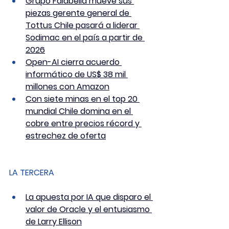
Grupo Falabella mueve sus 
piezas gerente general de 
Tottus Chile pasará a liderar 
Sodimac en el país a partir de 
2026
Open-AI cierra acuerdo 
informático de US$ 38 mil 
millones con Amazon
Con siete minas en el top 20 
mundial Chile domina en el 
cobre entre precios récord y 
estrechez de oferta
LA TERCERA
La apuesta por IA que disparo el 
valor de Oracle y el entusiasmo 
de Larry Ellison