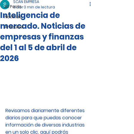
SCAN EMPRESA
All Posts
6 abr
3 min de lectura
Inteligencia de
Noticias
mercado. Noticias de
Artículos
empresas y finanzas
del 1 al 5 de abril de
2026
Revisamos diariamente diferentes 
diarios para que puedas conocer 
información de diversas industrias 
en un solo clic, aquí podrás 