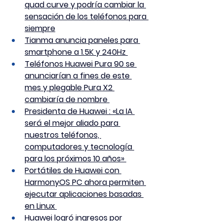
quad curve y podría cambiar la 
sensación de los teléfonos para 
siempre
Tianma anuncia paneles para 
smartphone a 1.5K y 240Hz 
Teléfonos Huawei Pura 90 se 
anunciarían a fines de este 
mes y plegable Pura X2 
cambiaría de nombre 
Presidenta de Huawei : «La IA 
será el mejor aliado para 
nuestros teléfonos, 
computadores y tecnología 
para los próximos 10 años» 
Portátiles de Huawei con 
HarmonyOS PC ahora permiten 
ejecutar aplicaciones basadas 
en Linux 
Huawei logró ingresos por 