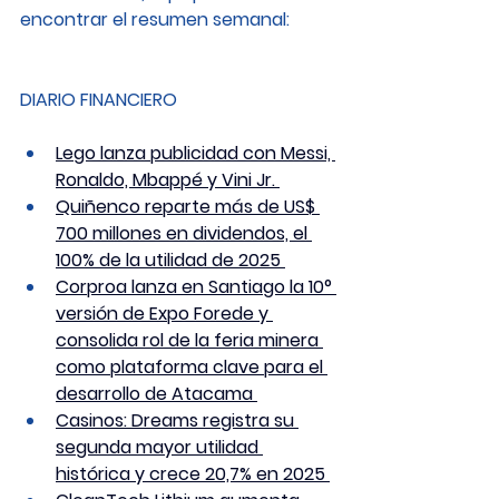
encontrar el resumen semanal: 
DIARIO FINANCIERO
Lego lanza publicidad con Messi, 
Ronaldo, Mbappé y Vini Jr. 
Quiñenco reparte más de US$ 
700 millones en dividendos, el 
100% de la utilidad de 2025 
Corproa lanza en Santiago la 10° 
versión de Expo Forede y 
consolida rol de la feria minera 
como plataforma clave para el 
desarrollo de Atacama 
Casinos: Dreams registra su 
segunda mayor utilidad 
histórica y crece 20,7% en 2025 