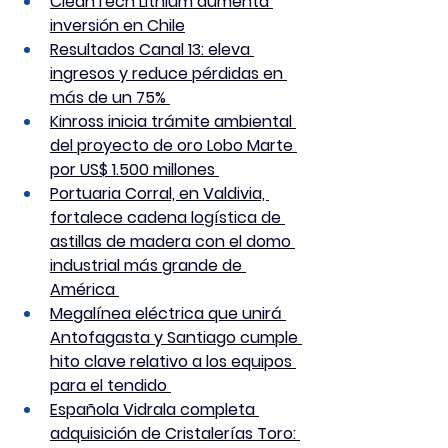
CleanTech Lithium aumenta 
inversión en Chile
Resultados Canal 13: eleva 
ingresos y reduce pérdidas en 
más de un 75% 
Kinross inicia trámite ambiental 
del proyecto de oro Lobo Marte 
por US$ 1.500 millones 
Portuaria Corral, en Valdivia, 
fortalece cadena logística de 
astillas de madera con el domo 
industrial más grande de 
América 
Megalínea eléctrica que unirá 
Antofagasta y Santiago cumple 
hito clave relativo a los equipos 
para el tendido 
Española Vidrala completa 
adquisición de Cristalerías Toro: 