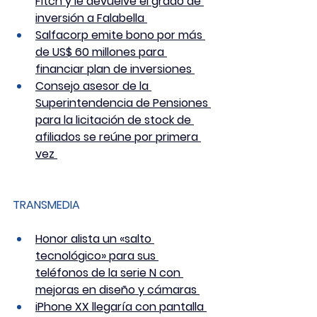
Fitch y le devuelve el grado de 
inversión a Falabella 
Salfacorp emite bono por más 
de US$ 60 millones para 
financiar plan de inversiones 
Consejo asesor de la 
Superintendencia de Pensiones 
para la licitación de stock de 
afiliados se reúne por primera 
vez 
TRANSMEDIA
Honor alista un «salto 
tecnológico» para sus 
teléfonos de la serie N con 
mejoras en diseño y cámaras 
iPhone XX llegaría con pantalla 