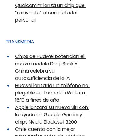
Qualcomm: lanza un chip que 
“reinventa” el computador 
personal
TRANSMEDIA
Chips de Huawei potencian el 
nuevo modelo DeepSeek y 
China celebra su 
autosuficiencia de la IA 
Huawei lanzaría un teléfono no 
plegable en formato «Wide» a 
16:10 a fines de año 
Apple lanzará su nueva Siri con 
la ayuda de Google Gemini y 
chips Nvidia Blackwell B200 
Chile cuenta con la mejor 