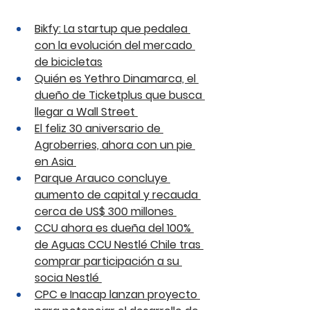
Bikfy: La startup que pedalea 
con la evolución del mercado 
de bicicletas
Quién es Yethro Dinamarca, el 
dueño de Ticketplus que busca 
llegar a Wall Street 
El feliz 30 aniversario de 
Agroberries, ahora con un pie 
en Asia 
Parque Arauco concluye 
aumento de capital y recauda 
cerca de US$ 300 millones 
CCU ahora es dueña del 100% 
de Aguas CCU Nestlé Chile tras 
comprar participación a su 
socia Nestlé 
CPC e Inacap lanzan proyecto 