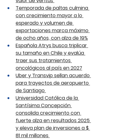
valor de ventas 
Temporada de paltas culmina 
con crecimiento mayor a lo 
esperado y volumen de 
exportaciones marca máximo 
de ocho años, con alza de 19%
Española Atrys busca triplicar 
su tamaño en Chile y evalúa 
traer sus tratamientos 
oncológicos al país en 2027
Uber y Transvip sellan acuerdo 
para trayectos de aeropuerto 
de Santiago 
Universidad Católica de la 
Santísima Concepción 
consolida crecimiento con 
fuerte alza en resultados 2025 
y eleva plan de inversiones a $ 
81 mil millones 