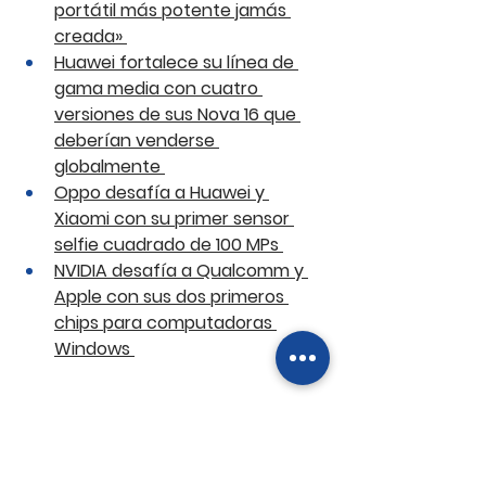
portátil más potente jamás 
creada» 
Huawei fortalece su línea de 
gama media con cuatro 
versiones de sus Nova 16 que 
deberían venderse 
globalmente 
Oppo desafía a Huawei y 
Xiaomi con su primer sensor 
selfie cuadrado de 100 MPs 
NVIDIA desafía a Qualcomm y 
Apple con sus dos primeros 
chips para computadoras 
Windows 
Si deseas recibir en tu correo estas 