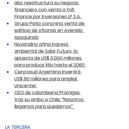
abc reestructura su negocio 
financiero con venta a Yol1 
Finance por Inversiones LP S.A. 
Grupo Patio concreta venta de 
edificio de oficinas en Avenida 
Apoquindo
Novandino afina ingreso 
ambiental de Salar Futuro, la 
apuesta de US$ 3.000 millones 
para producir litio hasta el 2060 
Cencosud Argentina invertirá 
US$ 60 millones para ampliar 
Unicenter 
CEO de colombiana Promigas 
tras su arribo a Chile: “Nosotros 
llegamos para quedarnos” 
LA TERCERA