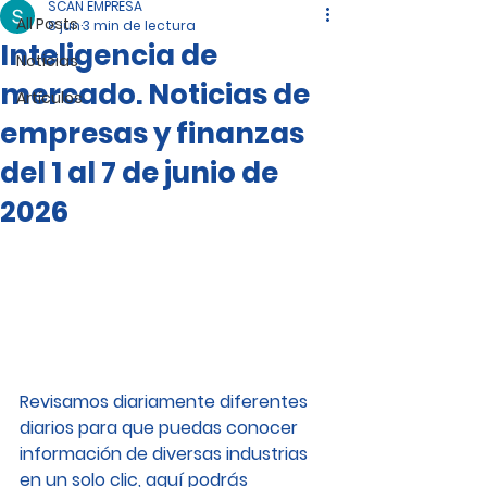
SCAN EMPRESA
All Posts
8 jun
3 min de lectura
Inteligencia de
Noticias
mercado. Noticias de
Artículos
empresas y finanzas
del 1 al 7 de junio de
2026
Revisamos diariamente diferentes 
diarios para que puedas conocer 
información de diversas industrias 
en un solo clic, aquí podrás 