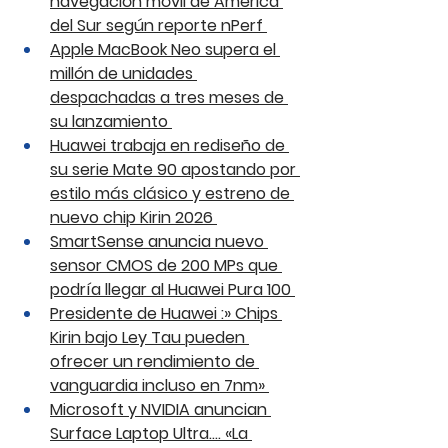
navegación móvil de América 
del Sur según reporte nPerf 
Apple MacBook Neo supera el 
millón de unidades 
despachadas a tres meses de 
su lanzamiento 
Huawei trabaja en rediseño de 
su serie Mate 90 apostando por 
estilo más clásico y estreno de 
nuevo chip Kirin 2026 
SmartSense anuncia nuevo 
sensor CMOS de 200 MPs que 
podría llegar al Huawei Pura 100 
Presidente de Huawei :» Chips 
Kirin bajo Ley Tau pueden 
ofrecer un rendimiento de 
vanguardia incluso en 7nm» 
Microsoft y NVIDIA anuncian 
Surface Laptop Ultra…. «La 