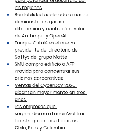
para potenciar el desarrollo de 
las regiones
Rentabilidad acelerada o marca 
dominante: en qué se 
diferencian y cuál será el valor 
de Anthropic y OpenAI 
Enrique Ostalé es el nuevo 
presidente del directorio de 
Softys del grupo Matte
SMU compra edificio a AFP 
Provida para concentrar sus 
oficinas corporativas 
Ventas del CyberDay 2026 
alcanzan mayor monto en tres 
años 
Las empresas que 
sorprendieron a LarrainVial tras 
la entrega de resultados en 
Chile, Perú y Colombia 