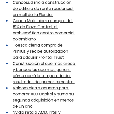
Cencosud inicia construcción 
de edificio de renta residencial 
en mall de La Florida 
Cenco Malls cierra compra del 
51% de Plaza Central, el 
emblemático centro comercial 
colombiano 
Toesca cierra compra de 
Primus y recibe autorización 
para adquirir Frontal Trust
Construcción el que más crece 
y bancos los que más ganan: 
cómo cerró la temporada de 
resultados del primer trimestre 
Volcom cierra acuerdo para 
comprar XLC Capital y suma su 
segunda adquisición en menos 
de un año 
Nvidia reta a AMD, Intel y 