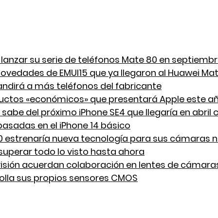
lanzar su serie de teléfonos Mate 80 en septiemb
ovedades de EMUI15 que ya llegaron al Huawei Mat
ndirá a más teléfonos del fabricante
uctos «económicos» que presentará Apple este a
 sabe del próximo iPhone SE4 que llegaría en abril 
asadas en el iPhone 14 básico
0 estrenaría nueva tecnología para sus cámaras n
superar todo lo visto hasta ahora
isión acuerdan colaboración en lentes de cámara
olla sus propios sensores CMOS