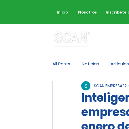
Inicio
Nosotros
Inscríbete
MON
All Posts
Noticias
Artículos
SCAN EMPRESA
12
Intelig
empresas
enero d