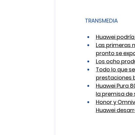
TRANSMEDIA
Huawei podría 
Las primeras n
pronto se expa
Los ocho prod
Todo lo que se
prestaciones b
Huawei Pura 8
la premisa de 
Honor y Omniv
Huawei desarr