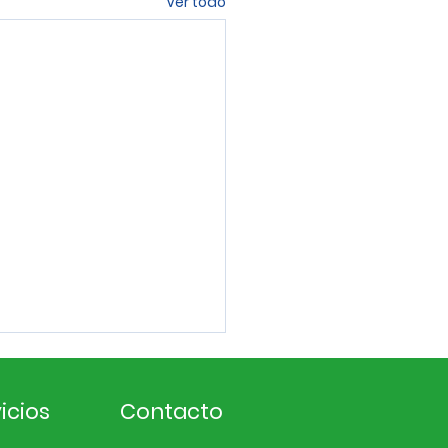
Ver todo
icios
Contacto