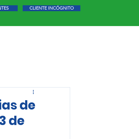
NTES
CLIENTE INCÓGNITO
STIGACIÓN DE MERCADO
MÁS
ias de
3 de