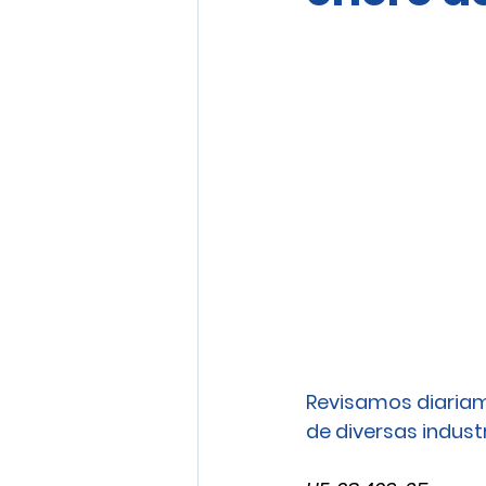
Revisamos diariam
de diversas industri