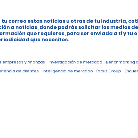
 tu correo estas noticias u otras de tu industria, cot
ción a noticias, donde podrás solicitar los medios de
ormación que requieres, para ser enviada a ti y tu 
riodicidad que necesites.
de empresas y finanzas - Investigación de mercado - Benchmarking 
eriencia de clientes - Inteligencia de mercado -Focus Group - Encues