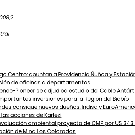
.009,2
tral
 
go Centro: apuntan a Providencia Ñuñoa y Estación
sión de oficinas a departamentos
ence-Pioneer se adjudica estudio del Cable Antárt
portantes inversiones para la Región del Biobío
ndes consigue nuevos dueños: Indisa y EuroAmeric
las acciones de Karlezi
evaluación ambiental proyecto de CMP por US 343 
ación de Mina Los Colorados