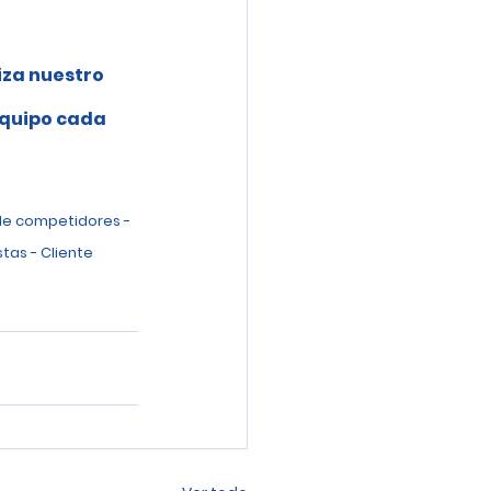
iza nuestro 
 
equipo cada 
de competidores - 
tas - Cliente 