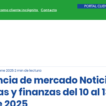
PORTAL CLIE
 como cliente incógnito
Contacto
ITORES DE COMPETENCIA
CALIDAD DE SERVICIO
INVE
 ene 2025
2 min de lectura
encia de mercado Notic
 y finanzas del 10 al 1
e 2025