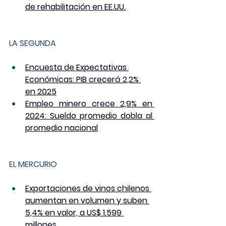
de rehabilitación en EE.UU.
LA SEGUNDA
Encuesta de Expectativas 
Económicas: PIB crecerá 2,2% 
en 2025
Empleo minero crece 2,9% en 
2024: Sueldo promedio dobla al 
promedio nacional
EL MERCURIO 
Exportaciones de vinos chilenos 
aumentan en volumen y suben 
5,4% en valor, a US$ 1.599 
millones