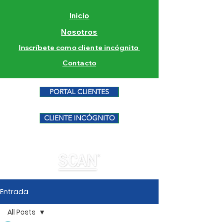
Inicio
Nosotros
Inscríbete como cliente incógnito
Contacto
PORTAL CLIENTES
CLIENTE INCÓGNITO
Entrada
All Posts