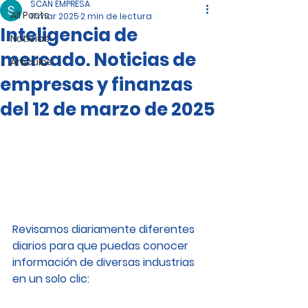
SCAN EMPRESA
All Posts
11 mar 2025
2 min de lectura
Inteligencia de
Noticias
mercado. Noticias de
Artículos
empresas y finanzas
del 12 de marzo de 2025
Revisamos diariamente diferentes 
diarios para que puedas conocer 
información de diversas industrias 
en un solo clic: 