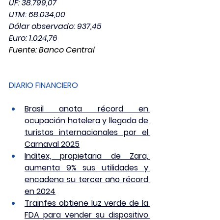
UF: 38.799,07
UTM: 68.034,00         
Dólar observado: 937,45
Euro: 1.024,76
Fuente: Banco Central
DIARIO FINANCIERO
Brasil anota récord en 
ocupación hotelera y llegada de 
turistas internacionales por el 
Carnaval 2025
Inditex, propietaria de Zara, 
aumenta 9% sus utilidades y 
encadena su tercer año récord 
en 2024
Trainfes obtiene luz verde de la 
FDA para vender su dispositivo 