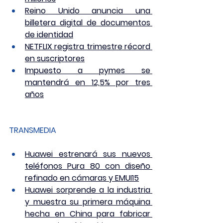
Reino Unido anuncia una 
billetera digital de documentos 
de identidad
NETFLIX registra trimestre récord 
en suscriptores
Impuesto a pymes se 
mantendrá en 12,5% por tres 
años
TRANSMEDIA
Huawei estrenará sus nuevos 
teléfonos Pura 80 con diseño 
refinado en cámaras y EMUI15
Huawei sorprende a la industria 
y muestra su primera máquina 
hecha en China para fabricar 