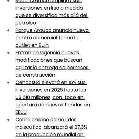
Saudi Aramco ampliará sus 
inversiones en litio a medida 
que se diversifica más allá del 
petróleo
Parque Arauco anuncia nuevo 
centro comercial formato 
outlet en Buin
Entran en vigencia nuevas 
modificaciones que buscan 
agilizar la entrega de permisos 
de construcción
Cencosud elevará en 16% sus 
inversiones en 2025 hasta los  
US 610 millones, con  foco en 
apertura de nuevas tiendas en 
EEUU
Cobre chileno como líder 
indiscutido, alcanzará el 27,3% 
de la producción mundial en 