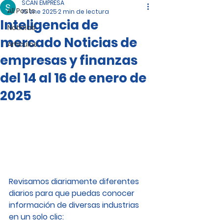
SCAN EMPRESA
All Posts
15 ene 2025
2 min de lectura
Inteligencia de
Noticias
mercado Noticias de
Artículos
empresas y finanzas
del 14 al 16 de enero de
2025
Revisamos diariamente diferentes 
diarios para que puedas conocer 
información de diversas industrias 
en un solo clic: 