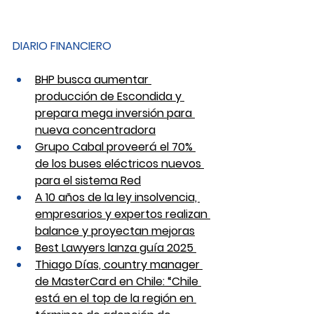
DIARIO FINANCIERO
BHP busca aumentar 
producción de Escondida y 
prepara mega inversión para 
nueva concentradora
Grupo Cabal proveerá el 70% 
de los buses eléctricos nuevos 
para el sistema Red
A 10 años de la ley insolvencia, 
empresarios y expertos realizan 
balance y proyectan mejoras
Best Lawyers lanza guía 2025 
Thiago Días, country manager 
de MasterCard en Chile: “Chile 
está en el top de la región en 