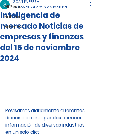
SCAN EMPRESA
All Posts
14 nov 2024
2 min de lectura
Inteligencia de
Noticias
mercado Noticias de
Artículos
empresas y finanzas
del 15 de noviembre
2024
Revisamos diariamente diferentes 
diarios para que puedas conocer 
información de diversas industrias 
en un solo clic: 