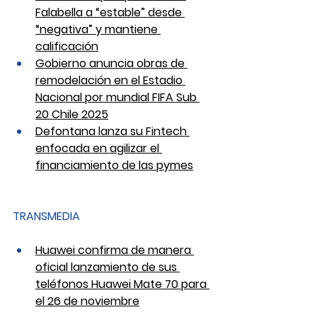
Falabella a “estable” desde 
“negativa” y mantiene 
calificación
Gobierno anuncia obras de 
remodelación en el Estadio 
Nacional por mundial FIFA Sub 
20 Chile 2025
Defontana lanza su Fintech 
enfocada en agilizar el 
financiamiento de las pymes
TRANSMEDIA
Huawei confirma de manera 
oficial lanzamiento de sus 
teléfonos Huawei Mate 70 para 
el 26 de noviembre