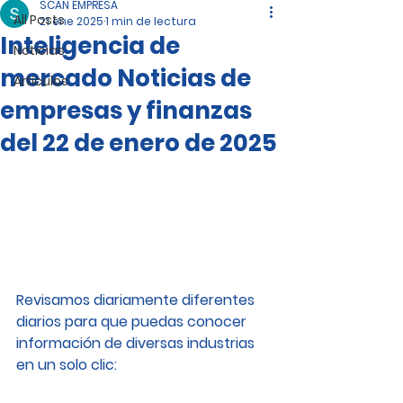
SCAN EMPRESA
All Posts
21 ene 2025
1 min de lectura
Inteligencia de
Noticias
mercado Noticias de
Artículos
empresas y finanzas
del 22 de enero de 2025
Revisamos diariamente diferentes 
diarios para que puedas conocer 
información de diversas industrias 
en un solo clic: 