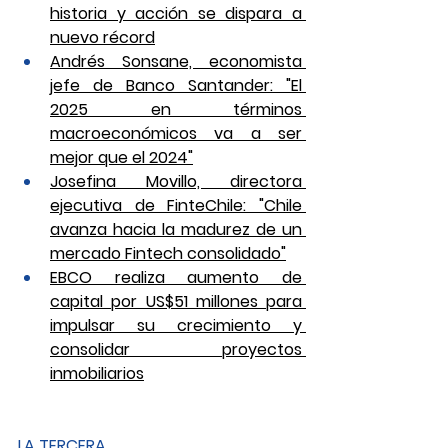
historia y acción se dispara a 
nuevo récord
Andrés Sonsane, economista 
jefe de Banco Santander: "El 
2025 en términos 
macroeconómicos va a ser 
mejor que el 2024"
Josefina Movillo, directora 
ejecutiva de FinteChile: "Chile 
avanza hacia la madurez de un 
mercado Fintech consolidado"
EBCO realiza aumento de 
capital por US$51 millones para 
impulsar su crecimiento y 
consolidar proyectos 
inmobiliarios
LA TERCERA