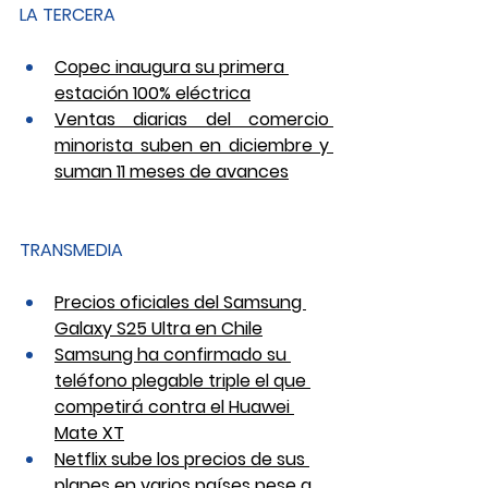
LA TERCERA
Copec inaugura su primera 
estación 100% eléctrica
Ventas diarias del comercio 
minorista suben en diciembre y 
suman 11 meses de avances
TRANSMEDIA
Precios oficiales del Samsung 
Galaxy S25 Ultra en Chile
Samsung ha confirmado su 
teléfono plegable triple el que 
competirá contra el Huawei 
Mate XT
Netflix sube los precios de sus 
planes en varios países pese a 