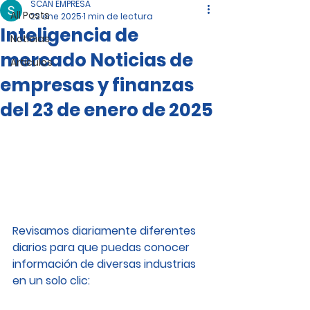
SCAN EMPRESA
All Posts
22 ene 2025
1 min de lectura
Inteligencia de
Noticias
mercado Noticias de
Artículos
empresas y finanzas
del 23 de enero de 2025
Revisamos diariamente diferentes 
diarios para que puedas conocer 
información de diversas industrias 
en un solo clic: 