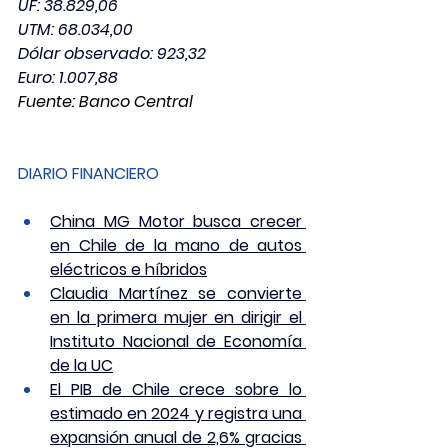
UF: 38.829,06
UTM: 68.034,00         
Dólar observado: 923,32
Euro: 1.007,88
Fuente: Banco Central
DIARIO FINANCIERO
China MG Motor busca crecer 
en Chile de la mano de autos 
eléctricos e híbridos
Claudia Martínez se convierte 
en la primera mujer en dirigir el 
Instituto Nacional de Economía 
de la UC
El PIB de Chile crece sobre lo 
estimado en 2024 y registra una 
expansión anual de 2,6% gracias 