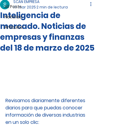
SCAN EMPRESA
All Posts
17 mar 2025
2 min de lectura
Inteligencia de
Noticias
mercado. Noticias de
Artículos
empresas y finanzas
del 18 de marzo de 2025
Revisamos diariamente diferentes 
diarios para que puedas conocer 
información de diversas industrias 
en un solo clic: 