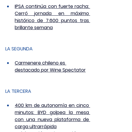
IPSA continúa con fuerte racha: 
Cerró jornada en máximo 
histórico de 7.600 puntos tras 
brillante semana
LA SEGUNDA
Carmenere chileno es 
destacado por Wine Spectator
LA TERCERA
400 km de autonomía en cinco 
minutos: BYD golpea la mesa 
con una nueva plataforma de 
carga ultrarrápida