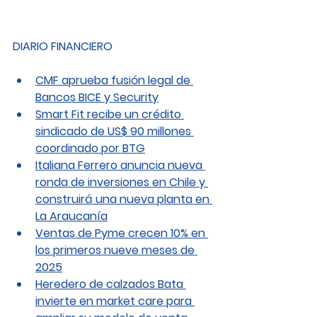
DIARIO FINANCIERO
CMF aprueba fusión legal de 
Bancos BICE y Security
Smart Fit recibe un crédito 
sindicado de US$ 90 millones 
coordinado por BTG
Italiana Ferrero anuncia nueva 
ronda de inversiones en Chile y 
construirá una nueva planta en 
La Araucanía
Ventas de Pyme crecen 10% en 
los primeros nueve meses de 
2025
Heredero de calzados Bata 
invierte en market care para 