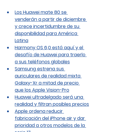
Los Huawei mate 80 se 
venderán a partir de diciembre 
y crece incertidumbre de su 
disponibilidad para América 
Latina
Harmony OS 6,0 está aquí y el 
desafío de Huawei para traerlo 
a sus teléfonos globales
Samsung estrena sus 
auriculares de realidad mixta 
Galaxy-Xr a mitad de precio 
que los Apple Vision-Pro
Huawei ultradelgado será una 
realidad y filtran posibles precios
Apple ordena reducir 
fabricación del iPhone air y dar 
prioridad a otros modelos de la 