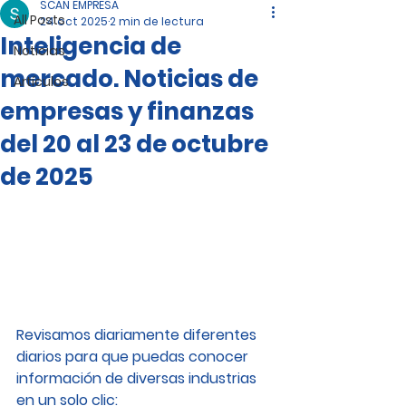
SCAN EMPRESA
All Posts
24 oct 2025
2 min de lectura
Inteligencia de
Noticias
mercado. Noticias de
Artículos
empresas y finanzas
del 20 al 23 de octubre
de 2025
Revisamos diariamente diferentes 
diarios para que puedas conocer 
información de diversas industrias 
en un solo clic: 