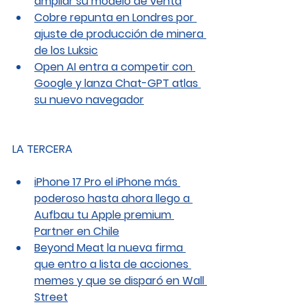
ampliar su modelo de venta
Cobre repunta en Londres por 
ajuste de producción de minera 
de los Luksic
Open AI entra a competir con 
Google y lanza Chat-GPT atlas 
su nuevo navegador
LA TERCERA
iPhone 17 Pro el iPhone más 
poderoso hasta ahora llego a 
Aufbau tu Apple premium 
Partner en Chile
Beyond Meat la nueva firma 
que entro a lista de acciones 
memes y que se disparó en Wall 
Street