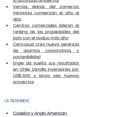
la autoridad ambiental
Ventas diarias del comercio 
minorista comienzan el año al 
alza
Centros comerciales lideran el 
ranking de las propiedades del 
país con el avalúo más alto
Cencosud crea nueva gerencia 
de asuntos corporativos y 
sostenibilidad
Engie da vuelta sus resultados 
en Chile: Detalla inversiones por 
US$1.400 y lanza seis nuevos 
proyectos
LA SEGUNDA
Codelco y Anglo American 