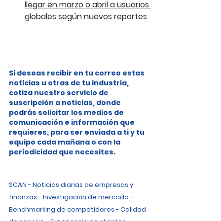
llegar en marzo o abril a usuarios 
globales según nuevos reportes
Si deseas recibir en tu correo estas 
noticias u otras de tu industria, 
cotiza nuestro servicio de 
suscripción a noticias, donde 
podrás solicitar los medios de 
comunicación e información que 
requieres, para ser enviada a ti y tu 
equipo cada mañana o con la 
periodicidad que necesites.
SCAN - Noticias diarias de empresas y 
finanzas - Investigación de mercado - 
Benchmarking de competidores - Calidad 