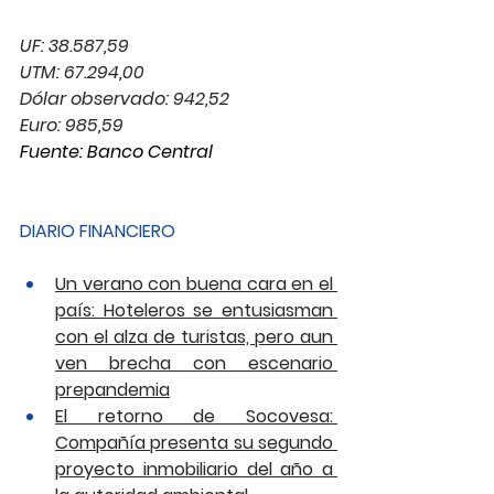
UF: 38.587,59
UTM: 67.294,00
Dólar observado: 942,52
Euro: 985,59
Fuente: Banco Central
DIARIO FINANCIERO
Un verano con buena cara en el 
país: Hoteleros se entusiasman 
con el alza de turistas, pero aun 
ven brecha con escenario 
prepandemia
El retorno de Socovesa: 
Compañía presenta su segundo 
proyecto inmobiliario del año a 