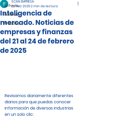
SCAN EMPRESA
All Posts
23 feb 2025
2 min de lectura
Inteligencia de
Noticias
mercado. Noticias de
Artículos
empresas y finanzas
del 21 al 24 de febrero
de 2025
Revisamos diariamente diferentes 
diarios para que puedas conocer 
información de diversas industrias 
en un solo clic: 