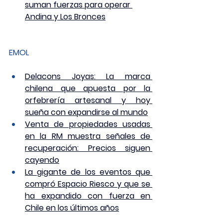
suman fuerzas para operar 
Andina y Los Bronces
EMOL
Delacons Joyas: La marca 
chilena que apuesta por la 
orfebrería artesanal y hoy 
sueña con expandirse al mundo
Venta de propiedades usadas 
en la RM muestra señales de 
recuperación: Precios siguen 
cayendo
La gigante de los eventos que 
compró Espacio Riesco y que se 
ha expandido con fuerza en 
Chile en los últimos años