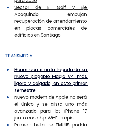
para 2026
Sector de El Golf y Eje 
Apoquindo empujan 
recuperación de arrendamiento 
en placas comerciales de 
edificios en Santiago
TRANSMEDIA
Honor confirma la llegada de su 
nuevo plegable Magic V4, más 
ligero y delgado, en este primer 
semestre
Nuevo modem de Apple no será 
el único y se alista uno más 
avanzado para los iPhone 17 
junto con chip Wi-Fi propio
Primera beta de EMUI15 podría 