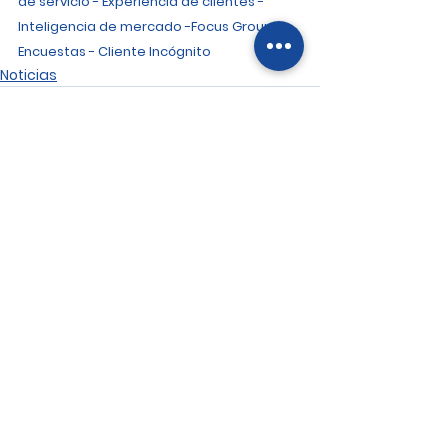
de servicio - Experiencia de clientes - 
Inteligencia de mercado -Focus Group - 
Encuestas - Cliente Incógnito
Noticias
Ver todo
Entradas recientes