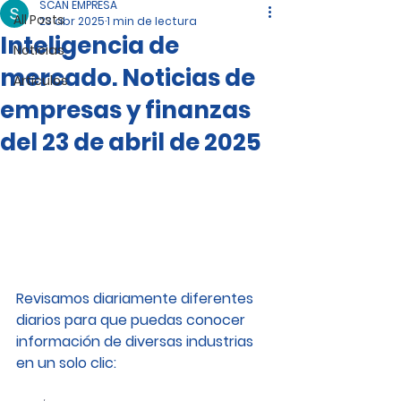
SCAN EMPRESA
All Posts
23 abr 2025
1 min de lectura
Inteligencia de
Noticias
mercado. Noticias de
Artículos
empresas y finanzas
del 23 de abril de 2025
Revisamos diariamente diferentes 
diarios para que puedas conocer 
información de diversas industrias 
en un solo clic: 