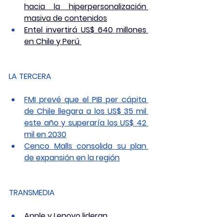
hacia la hiperpersonalización 
masiva de contenidos
Entel invertirá US$ 640 millones 
en Chile y Perú 
LA TERCERA
FMI prevé que el PIB per cápita 
de Chile llegara a los US$ 35 mil 
este año y superaría los US$ 42 
mil en 2030
Cenco Malls consolida su plan 
de expansión en la región
TRANSMEDIA
Apple y Lenovo lideran 