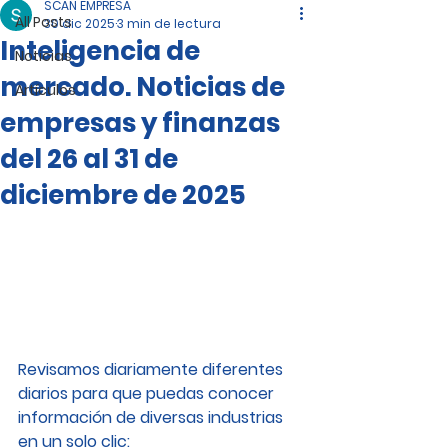
SCAN EMPRESA
All Posts
30 dic 2025
3 min de lectura
Inteligencia de
Noticias
mercado. Noticias de
Artículos
empresas y finanzas
del 26 al 31 de
diciembre de 2025
Revisamos diariamente diferentes 
diarios para que puedas conocer 
información de diversas industrias 
en un solo clic: 