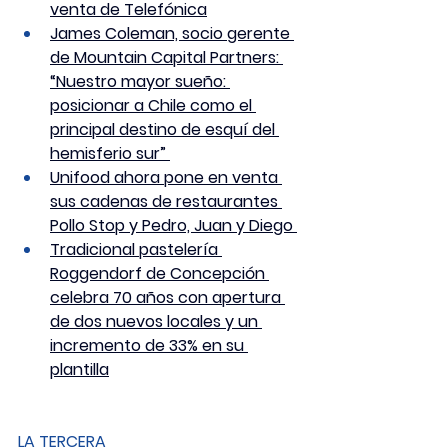
venta de Telefónica
James Coleman, socio gerente 
de Mountain Capital Partners: 
“Nuestro mayor sueño: 
posicionar a Chile como el 
principal destino de esquí del 
hemisferio sur” 
Unifood ahora pone en venta 
sus cadenas de restaurantes 
Pollo Stop y Pedro, Juan y Diego 
Tradicional pastelería 
Roggendorf de Concepción 
celebra 70 años con apertura 
de dos nuevos locales y un 
incremento de 33% en su 
plantilla
LA TERCERA