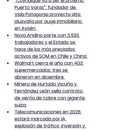
“Coyhaique va a ser el próximo 
Puerto Varas”: fundador de 
Vida Patagonia proyecta alta 
plusvalía por auge inmobiliario 
en Aysén 
Nova Andino parte con 3.533 
trabajadores y el Estado se 
hace de los más preciados 
activos de SQM en Chile y China 
Walmart cierra el año con 403 
supermercados: tres se 
abrieron en diciembre 
Minera de Hurtado Vicuña y 
Fernández León sella contrato 
de venta de cobre con gigante 
suiza 
Telecomunicaciones en 2026 
estará marcada por IA, 
explosión de tráfico, inversión y 