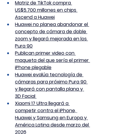
Matriz de TikTok compra 
US$5.700 millones en chips 
Ascend a Huawei
Huawei no planea abandonar el 
concepto de cámara de doble 
zoom y llegará mejorada en los 
Pura 90
Publican primer video con 
maqueta del que sería el primer 
iPhone plegable
Huawei evalúa tecnología de 
cámaras para próximo Pura 90 
y llegará con pantalla plana y 
3D Facial 
Xiaomi 17 Ultra llegará a 
competir contra el iPhone, 
Huawei y Samsung en Europa y 
América Latina desde marzo del 
2026