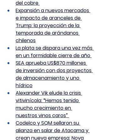
del cobre 
Expansión a nuevos mercados 
e impacto de aranceles de 
Trump: la proyección de la 
temporada de arándanos 
chilenos
La plata se dispara una vez más 
en un formidable cierre de año 
SEA aprueba US$870 millones 
de inversión con dos proyectos 
de almacenamiento y uno 
hídrico
Alexander Vik elude la crisis 
vitivinícola: “Hemos tenido 
mucho crecimiento en 
nuestros vinos caros” 
Codelco y SQM sellaron su 
alianza en salar de Atacama y 
crean nueva empresa: Nova 