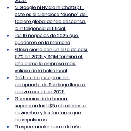
2025 
Ni Google ni Nvidia ni ChatGpt: 
este es el silencioso “dueño” del 
tablero global donde descansa 
la inteligencia artificial 
Los 10 negocios de 2025 que 
quedaron en la memoria
El Ipsa cierra con un alza de casi 
57% en 2025 y SQM termina el 
año como la empresa más 
valiosa de la bolsa local
Tráfico de pasajeros en 
aeropuerto de Santiago llega a 
nuevo récord en 2025
Ganancias de la banca 
superaron los U$5 mil millones a 
noviembre y los factores que 
las impulsaron 
El espectacular cierre de año 