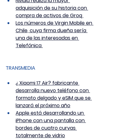
Nvidia realiza la mayor 
adquisición de su historia con 
compra de activos de Groq 
Los números de Virgin Mobile en 
Chile, cuya firma dueña sería 
una de las interesadas en 
Telefónica 
TRANSMEDIA
¿ Xiaomi 17 Air? fabricante 
desarrolla nuevo teléfono con 
formato delgado y eSIM que se 
lanzará el próximo año
Apple está desarrollando un 
iPhone con una pantalla con 
bordes de cuatro curvas 
totalmente de vidrio