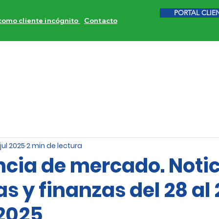
PORTAL CLIE
 como cliente incógnito
Contacto
ITORES DE COMPETENCIA
CALIDAD DE SERVICIO
INVE
jul 2025
2 min de lectura
ncia de mercado. Noti
 y finanzas del 28 al 
 2025