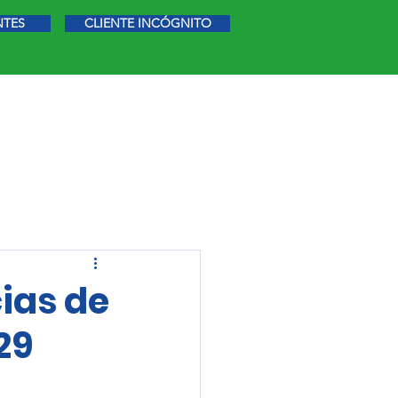
NTES
CLIENTE INCÓGNITO
STIGACIÓN DE MERCADO
MÁS
cias de
29