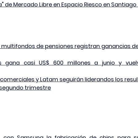
za" de Mercado Libre en Espacio Riesco en Santiago 
 multifondos de pensiones registran ganancias de c
es gana casi US$ 600 millones a junio y vuel
s comerciales y Latam seguirán liderandos los resu
segundo trimestre
 con Samsung la fabricación de chips para su