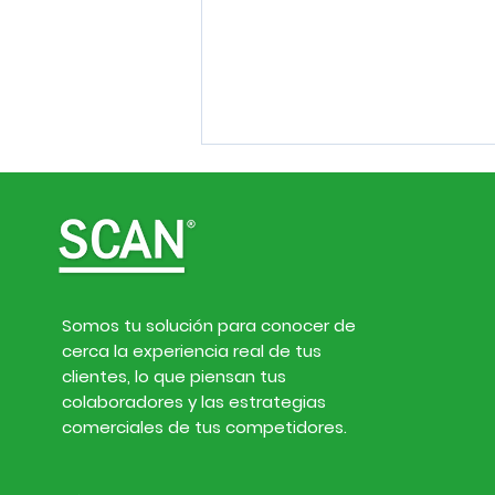
Somos tu solución para conocer de
cerca la experiencia real de tus
Inteligencia de
clientes, lo que piensan tus
mercado. Noticias de
colaboradores y las estrategias
empresas y finanzas del
comerciales de tus competidores.
27 de julio al 2 de agosto
de 2026