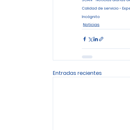
Calidad de servicio - Exp
Incógnito
Noticias
Entradas recientes