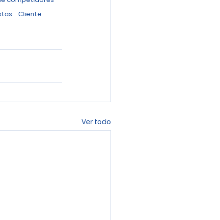
tas - Cliente 
Ver todo