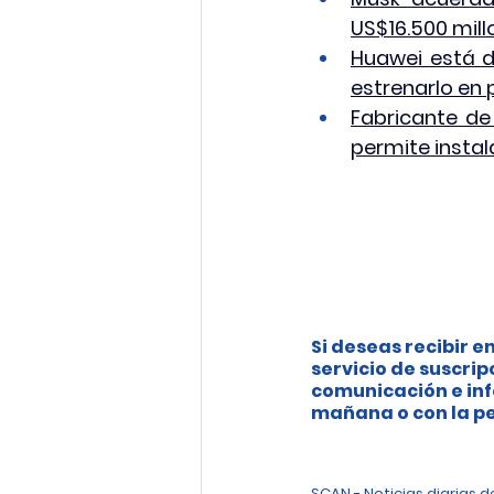
US$16.500 mill
Huawei está d
estrenarlo en 
Fabricante de
permite instal
Si deseas recibir en
servicio de suscrip
comunicación e inf
mañana o con la pe
SCAN - Noticias diarias 