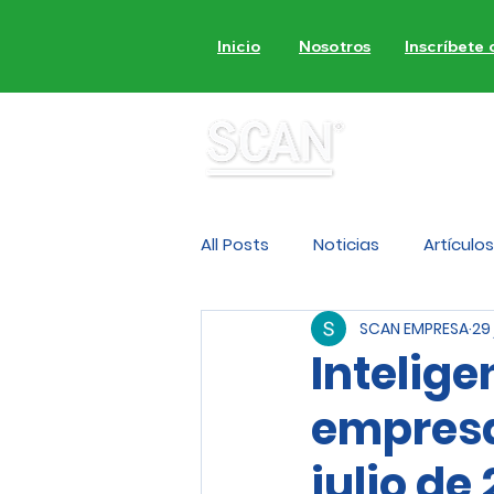
Inicio
Nosotros
Inscríbete
MON
All Posts
Noticias
Artículos
SCAN EMPRESA
29 
Intelige
empresas
julio de