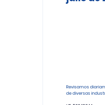
Revisamos diariam
de diversas industri