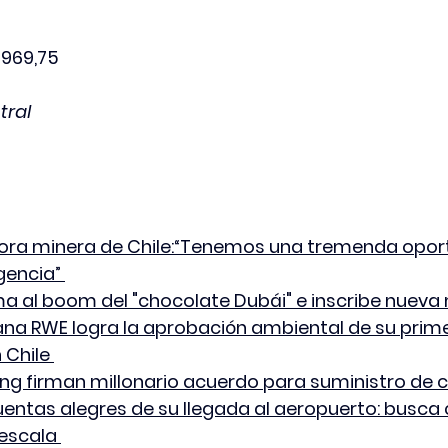
$969,75
tral
ora minera de Chile:“Tenemos una tremenda opor
gencia” 
ma al boom del "chocolate Dubái" e inscribe nuev
na RWE logra la aprobación ambiental de su prime
 Chile 
g firman millonario acuerdo para suministro de c
entas alegres de su llegada al aeropuerto: busca 
 escala 