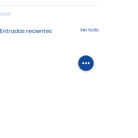
Ver todo
Entradas recientes