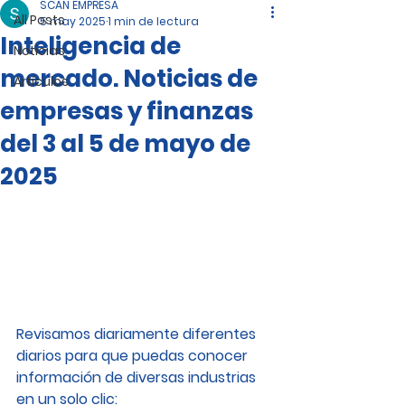
SCAN EMPRESA
All Posts
5 may 2025
1 min de lectura
Inteligencia de
Noticias
mercado. Noticias de
Artículos
empresas y finanzas
del 3 al 5 de mayo de
2025
Revisamos diariamente diferentes 
diarios para que puedas conocer 
información de diversas industrias 
en un solo clic: 