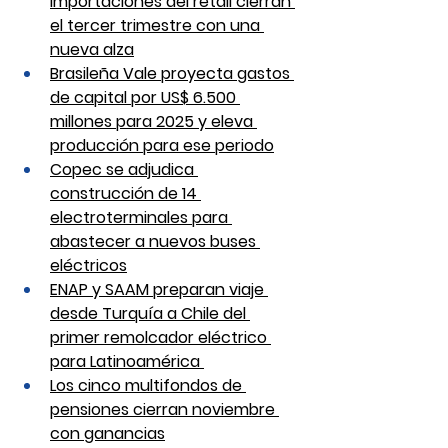
importaciones del retail cierran 
el tercer trimestre con una 
nueva alza
Brasileña Vale proyecta gastos 
de capital por US$ 6.500 
millones para 2025 y eleva 
producción para ese periodo
Copec se adjudica 
construcción de 14 
electroterminales para 
abastecer a nuevos buses 
eléctricos
ENAP y SAAM preparan viaje 
desde Turquía a Chile del 
primer remolcador eléctrico 
para Latinoamérica 
Los cinco multifondos de 
pensiones cierran noviembre 
con ganancias