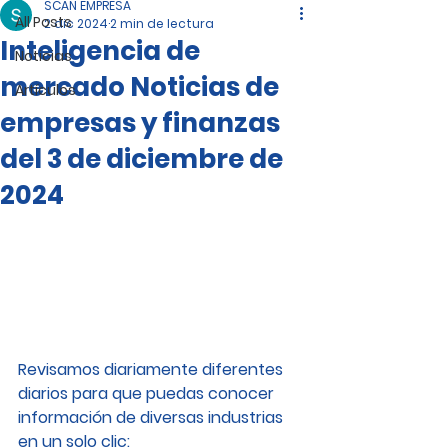
SCAN EMPRESA
All Posts
2 dic 2024
2 min de lectura
Inteligencia de
Noticias
mercado Noticias de
Artículos
empresas y finanzas
del 3 de diciembre de
2024
Revisamos diariamente diferentes 
diarios para que puedas conocer 
información de diversas industrias 
en un solo clic: 