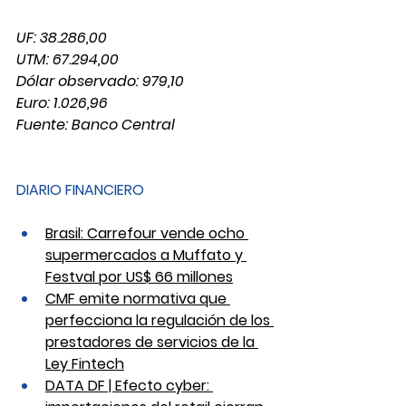
UF: 38.286,00
UTM: 67.294,00
Dólar observado: 979,10
Euro: 1.026,96
Fuente: Banco Central
DIARIO FINANCIERO 
Brasil: Carrefour vende ocho 
supermercados a Muffato y 
Festval por US$ 66 millones
CMF emite normativa que 
perfecciona la regulación de los 
prestadores de servicios de la 
Ley Fintech
DATA DF | Efecto cyber: 