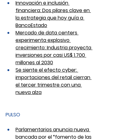
Innovación e inclusión 
financiera: Dos pilares clave en 
la estrategia que hoy guía a 
BancoEstado
Mercado de data centers 
experimenta explosivo 
crecimiento: Industria proyecta 
inversiones por casi US$ 1.700 
millones al 2030
Se siente el efecto cyber: 
importaciones del retail cierran 
el tercer trimestre con una 
nueva alza
PULSO
Parlamentarios anuncia nueva 
bancada por el “fomento de las 