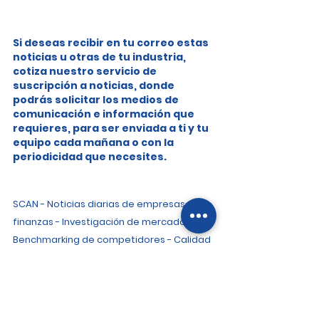
Si deseas recibir en tu correo estas 
noticias u otras de tu industria, 
cotiza nuestro servicio de 
suscripción a noticias, donde 
podrás solicitar los medios de 
comunicación e información que 
requieres, para ser enviada a ti y tu 
equipo cada mañana o con la 
periodicidad que necesites.
SCAN - Noticias diarias de empresas y 
finanzas - Investigación de mercado - 
Benchmarking de competidores - Calidad 
de servicio - Experiencia de clientes - 
Inteligencia de mercado -Focus Group - 
Encuestas - Cliente Incógnito
Noticias