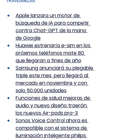
TRANSMEDIA
Apple lanzara un motor de 
búsqueda de IA para competir 
contra Chat-GPT de la mano 
de Google
Huawei estrenaría e-sim en los 
próximos teléfonos mate 80 
que llegaran a fines de año
Samsung anunciará su plegable 
triple este mes, pero llegará al 
mercado en noviembre y con 
solo 50.000 unidades
Funciones de salud mejoras de 
audio y nuevo diseño traerán 
los nuevos Air-pods pro-3
Sonos Voice Control ahora es 
compatible con el sistema de 
iluminación inteligente philips 