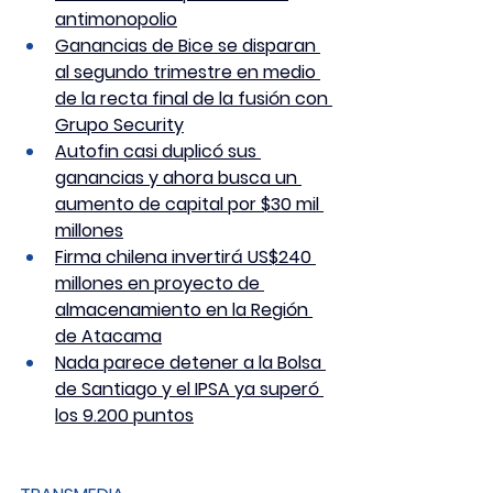
antimonopolio
Ganancias de Bice se disparan 
al segundo trimestre en medio 
de la recta final de la fusión con 
Grupo Security
Autofin casi duplicó sus 
ganancias y ahora busca un 
aumento de capital por $30 mil 
millones
Firma chilena invertirá US$240 
millones en proyecto de 
almacenamiento en la Región 
de Atacama
Nada parece detener a la Bolsa 
de Santiago y el IPSA ya superó 
los 9.200 puntos