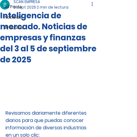
SCAN EMPRESA
All Posts
5 sept 2025
2 min de lectura
Inteligencia de
Noticias
mercado. Noticias de
Artículos
empresas y finanzas
del 3 al 5 de septiembre
de 2025
Revisamos diariamente diferentes 
diarios para que puedas conocer 
información de diversas industrias 
en un solo clic: 