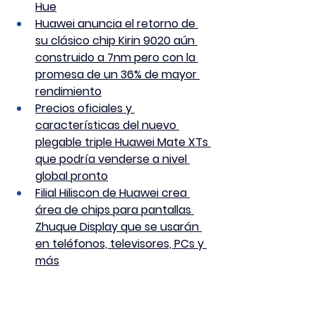
Hue
Huawei anuncia el retorno de 
su clásico chip Kirin 9020 aún 
construido a 7nm pero con la 
promesa de un 36% de mayor 
rendimiento
Precios oficiales y 
características del nuevo 
plegable triple Huawei Mate XTs 
que podría venderse a nivel 
global pronto
Filial Hiliscon de Huawei crea 
área de chips para pantallas 
Zhuque Display que se usarán 
en teléfonos, televisores, PCs y 
más