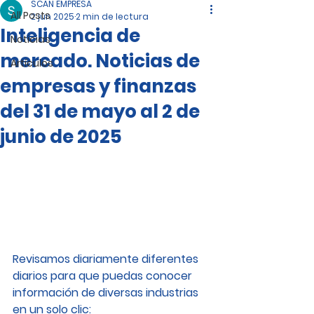
SCAN EMPRESA
All Posts
2 jun 2025
2 min de lectura
Inteligencia de
Noticias
mercado. Noticias de
Artículos
empresas y finanzas
del 31 de mayo al 2 de
junio de 2025
Revisamos diariamente diferentes 
diarios para que puedas conocer 
información de diversas industrias 
en un solo clic: 