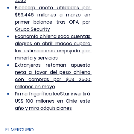
2032
Bicecorp anotó utilidades por 
$53.446 millones a marzo en 
primer balance tras OPA por 
Grupo Security
Economía chilena saca cuentas 
alegres en abril: Imacec supera 
las estimaciones empujado por 
minería y servicios
Extranjeros retoman apuesta 
neta a favor del peso chileno 
con compras por $US 2500 
millones en mayo
Firma frigorífica IceStar invertirá 
US$ 100 millones en Chile este 
año y mira adquisiciones
EL MERCURIO