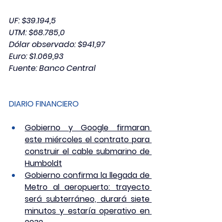
UF: $39.194,5
UTM: $68.785,0
Dólar observado: $941,97
Euro: $1.069,93
Fuente: Banco Central
DIARIO FINANCIERO
Gobierno y Google firmaran 
este miércoles el contrato para 
construir el cable submarino de 
Humboldt
Gobierno confirma la llegada de 
Metro al aeropuerto: trayecto 
será subterráneo, durará siete 
minutos y estaría operativo en 