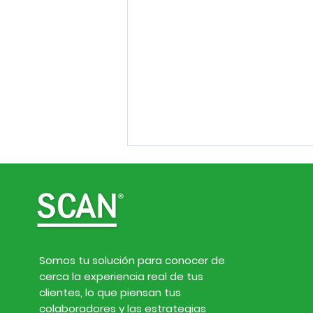
Somos tu solución para conocer de
cerca la experiencia real de tus
Inteligencia de
clientes, lo que piensan tus
mercado. Noticias de
colaboradores y las estrategias