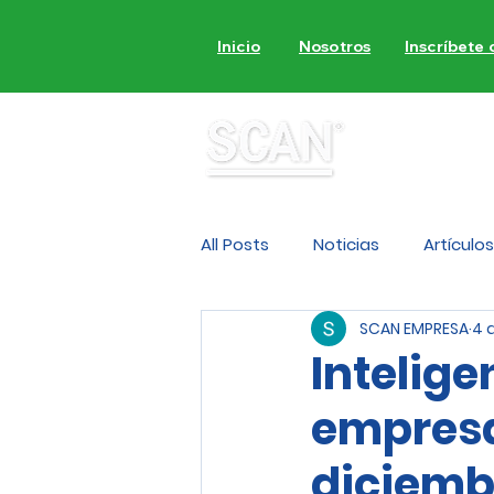
Inicio
Nosotros
Inscríbete
MON
All Posts
Noticias
Artículos
SCAN EMPRESA
4 
Intelig
empresa
diciemb