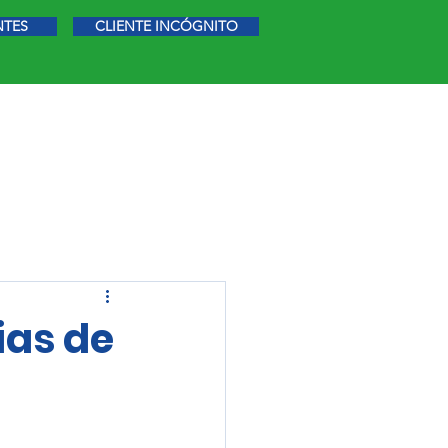
NTES
CLIENTE INCÓGNITO
STIGACIÓN DE MERCADO
MÁS
ias de