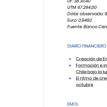
UF: 38.311,40
UTM: 67.294,00
Dólar observado: 9
Euro: 0,9492
Fuente: Banco Cen
DIARIO FINANCIERO
Creación de E
Formación e in
Chile bajo la 
El ritmo de cr
octubre
EMOL