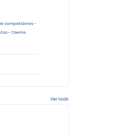
de competidores - 
tas - Cliente 
Ver todo