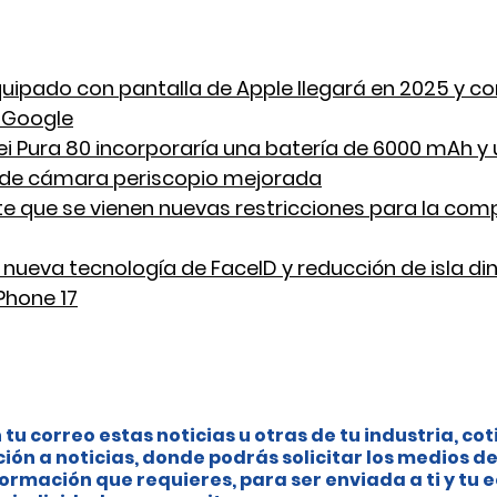
uipado con pantalla de Apple llegará en 2025 y c
y Google
 Pura 80 incorporaría una batería de 6000 mAh y 
 de cámara periscopio mejorada
e que se vienen nuevas restricciones para la com
nueva tecnología de FaceID y reducción de isla di
Phone 17
 tu correo estas noticias u otras de tu industria, cot
ción a noticias, donde podrás solicitar los medios de
ormación que requieres, para ser enviada a ti y tu 