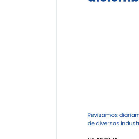
Revisamos diariam
de diversas industri