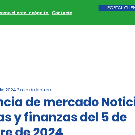
PORTAL CLIE
 como cliente incógnito
Contacto
ITORES DE COMPETENCIA
CALIDAD DE SERVICIO
INVE
dic 2024
2 min de lectura
encia de mercado Notic
s y finanzas del 5 de
re de 2024