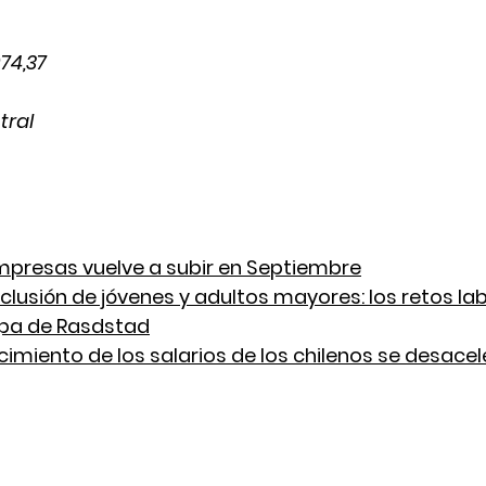
74,37
tral
 
mpresas vuelve a subir en Septiembre
clusión de jóvenes y adultos mayores: los retos la
lupa de Rasdstad
ecimiento de los salarios de los chilenos se desacel