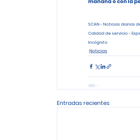
mañana o con la pe
SCAN - Noticias diarias 
Calidad de servicio - Exp
Incógnito
Noticias
Entradas recientes