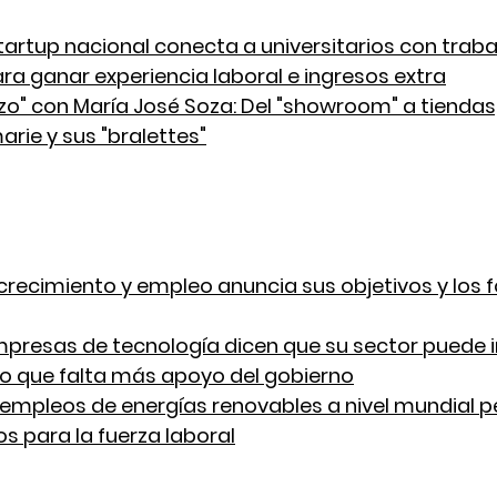
tartup nacional conecta a universitarios con traba
a ganar experiencia laboral e ingresos extra
zo" con María José Soza: Del "showroom" a tiendas, 
rie y sus "bralettes"
recimiento y empleo anuncia sus objetivos y los 
presas de tecnología dicen que su sector puede i
o que falta más apoyo del gobierno
empleos de energías renovables a nivel mundial p
s para la fuerza laboral