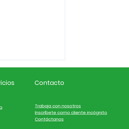
icios
Contacto
Trabaja con nosotros
a
Inscríbete como cliente incógnito
ligencia de
Contáctanos
cado. Noticias de