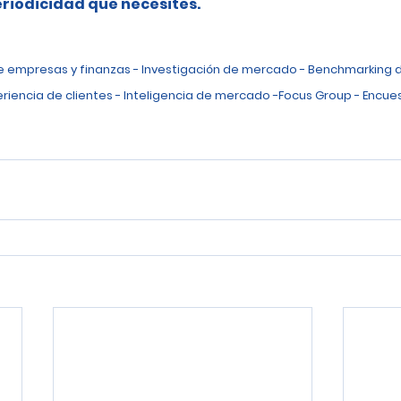
riodicidad que necesites.
de empresas y finanzas - Investigación de mercado - Benchmarking 
eriencia de clientes - Inteligencia de mercado -Focus Group - Encues