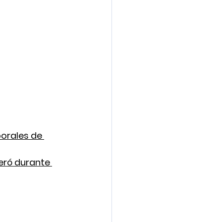
borales de 
eró durante 