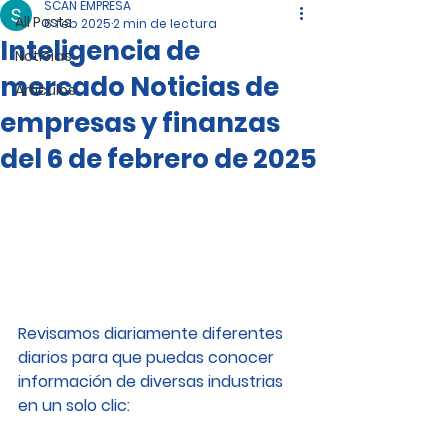
SCAN EMPRESA
All Posts
6 feb 2025
2 min de lectura
Inteligencia de
Noticias
mercado Noticias de
Artículos
empresas y finanzas
del 6 de febrero de 2025
Revisamos diariamente diferentes 
diarios para que puedas conocer 
información de diversas industrias 
en un solo clic: 