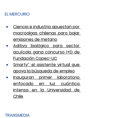
EL MERCURIO
Ciencia e industria apuestan por 
macroalgas chilenas para bajar 
emisiones de metano
Aditivo biológico para sector 
acuícola gana concurso I+D de 
Fundación Copec-UC
Smarty’: el asistente virtual que 
apoya la búsqueda de empleo
Inauguran primer laboratorio 
enfocado en luz cuántica 
intensa en la Universidad de 
Chile
TRANSMEDIA