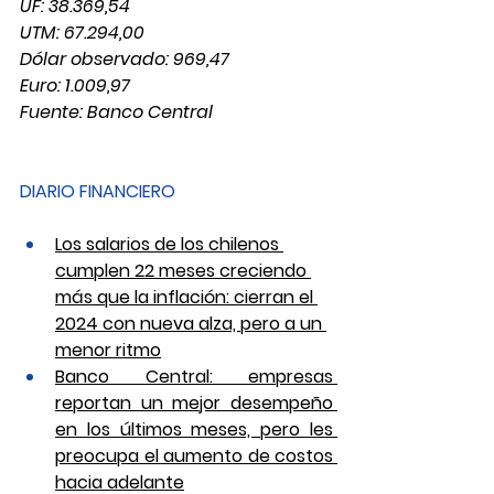
UF: 38.369,54
UTM: 67.294,00
Dólar observado: 969,47
Euro: 1.009,97
Fuente: Banco Central
DIARIO FINANCIERO 
Los salarios de los chilenos 
cumplen 22 meses creciendo 
más que la inflación: cierran el 
2024 con nueva alza, pero a un 
menor ritmo
Banco Central: empresas 
reportan un mejor desempeño 
en los últimos meses, pero les 
preocupa el aumento de costos 
hacia adelante