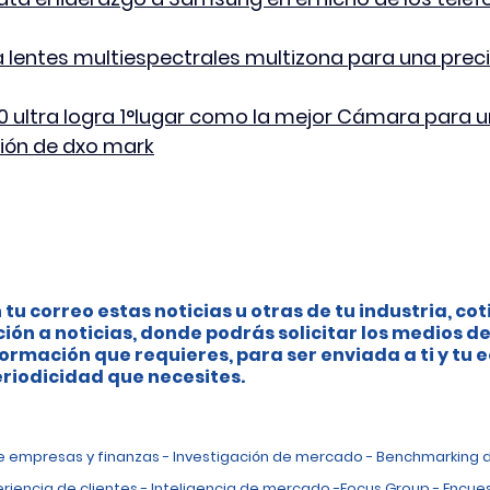
lentes multiespectrales multizona para una precis
 ultra logra 1°lugar como la mejor Cámara para u
ión de dxo mark
 tu correo estas noticias u otras de tu industria, cot
ción a noticias, donde podrás solicitar los medios de
ormación que requieres, para ser enviada a ti y tu 
riodicidad que necesites.
de empresas y finanzas - Investigación de mercado - Benchmarking 
eriencia de clientes - Inteligencia de mercado -Focus Group - Encues