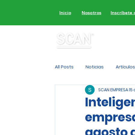
Inicio
Nosotros
Inscríbete
MON
All Posts
Noticias
Artículos
SCAN EMPRESA
15
Intelige
empresas
agosto 