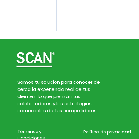
Somos tu solución para conocer de
cerca la experiencia real de tus
Inteligencia de
clientes, lo que piensan tus
mercado. Noticias de
colaboradores y las estrategias
empresas y finanzas del
comerciales de tus competidores.
27 de julio al 2 de agosto
de 2026
Términos y
Política de privacidad
Condiciones