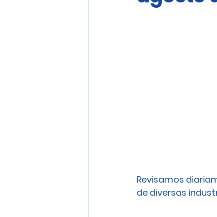
Revisamos diariam
de diversas industri