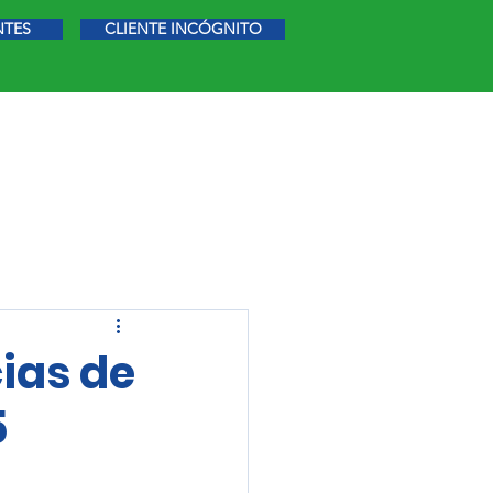
NTES
CLIENTE INCÓGNITO
STIGACIÓN DE MERCADO
MÁS
cias de
5