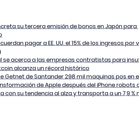
reta su tercera emisión de bonos en Japón para 
o
cuerdan pagar a EE. UU. el 15% de los ingresos por 
a
l se acerca a las empresas contratistas para insu
itcoin alcanza un récord histórico
e Getnet de Santander 298 mil maquinas pos en 
nsformación de Apple después del iPhone robots c
 con su tendencia al alza y transporta a un 7,9 %