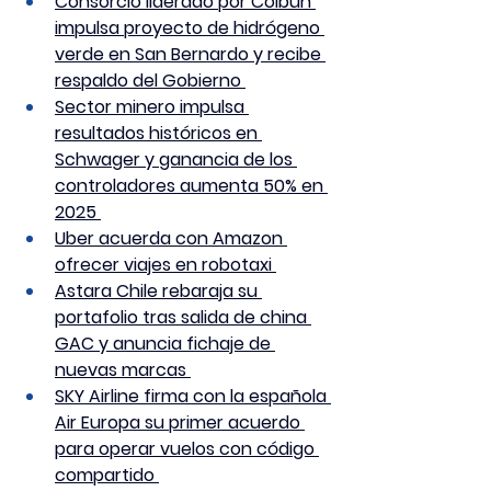
Consorcio liderado por Colbún 
impulsa proyecto de hidrógeno 
verde en San Bernardo y recibe 
respaldo del Gobierno 
Sector minero impulsa 
resultados históricos en 
Schwager y ganancia de los 
controladores aumenta 50% en 
2025 
Uber acuerda con Amazon 
ofrecer viajes en robotaxi 
Astara Chile rebaraja su 
portafolio tras salida de china 
GAC y anuncia fichaje de 
nuevas marcas 
SKY Airline firma con la española 
Air Europa su primer acuerdo 
para operar vuelos con código 
compartido 