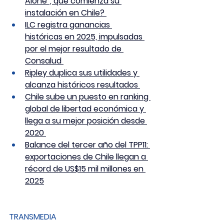
Alone”, que comienza su 
instalación en Chile? 
ILC registra ganancias 
históricas en 2025, impulsadas 
por el mejor resultado de 
Consalud 
Ripley duplica sus utilidades y 
alcanza históricos resultados 
Chile sube un puesto en ranking 
global de libertad económica y 
llega a su mejor posición desde 
2020 
Balance del tercer año del TPP11: 
exportaciones de Chile llegan a 
récord de US$15 mil millones en 
2025
TRANSMEDIA