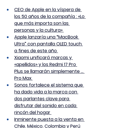
CEO de Apple en la víspera de 
los 50 años de la compañía : «Lo 
que más importa son las 
personas y la cultura» 
Apple lanzaría una “MacBook 
Ultra” con pantalla OLED touch 
a fines de este año 
Xiaomi unificará marcas y 
«apellidos» y los Redmi 17 Pro 
Plus se llamarán simplemente … 
Pro Max 
Sonos fortalece el sistema que 
ha dado vida a la marca con 
dos parlantes clave para 
disfrutar del sonido en cada 
rincón del hogar 
Inminente puesta a la venta en 
Chile, México, Colombia y Perú 