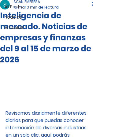
SCAN EMPRESA
All Posts
16 mar
3 min de lectura
Inteligencia de
Noticias
mercado. Noticias de
Artículos
empresas y finanzas
del 9 al 15 de marzo de
2026
Revisamos diariamente diferentes 
diarios para que puedas conocer 
información de diversas industrias 
en un solo clic, aquí podrás 