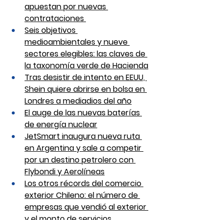
apuestan por nuevas 
contrataciones 
Seis objetivos 
medioambientales y nueve 
sectores elegibles: las claves de 
la taxonomía verde de Hacienda
Tras desistir de intento en EEUU, 
Shein quiere abrirse en bolsa en 
Londres a mediadios del año
El auge de las nuevas baterías 
de energía nuclear
JetSmart inaugura nueva ruta 
en Argentina y sale a competir 
por un destino petrolero con 
Flybondi y Aerolíneas
Los otros récords del comercio 
exterior Chileno: el número de 
empresas que vendió al exterior 
y el monto de servicios