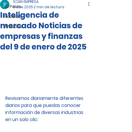
SCAN EMPRESA
All Posts
8 ene 2025
2 min de lectura
Inteligencia de
Noticias
mercado Noticias de
Artículos
empresas y finanzas
del 9 de enero de 2025
Revisamos diariamente diferentes 
diarios para que puedas conocer 
información de diversas industrias 
en un solo clic: 