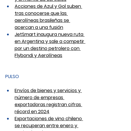
Acciones de Azul y Gol suben 
tras conocerse que las 
aerolíneas brasileñas se 
acercan a una fusión
JetSmart inaugura nueva ruta 
en Argentina y sale a competir 
por un destino petrolero con 
Flybondi y Aerolíneas
PULSO 
Envíos de bienes y servicios y 
número de empresas 
exportadoras registran cifras 
récord en 2024
Exportaciones de vino chileno 
se recuperan entre enero y 