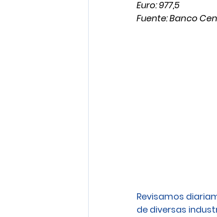
Euro: 977,5
Fuente: Banco Cen
Revisamos diariam
de diversas industri