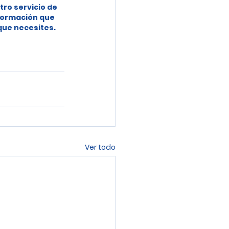
tro servicio de 
formación que 
 que necesites.
Ver todo