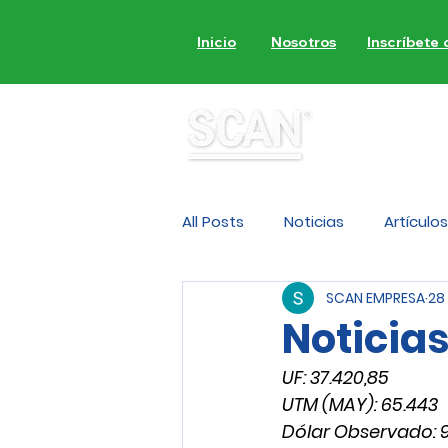
Inicio
Nosotros
Inscríbete
MON
All Posts
Noticias
Artículos
SCAN EMPRESA
28
Noticia
UF: 37.420,85
UTM (MAY): 65.443
Dólar Observado: 