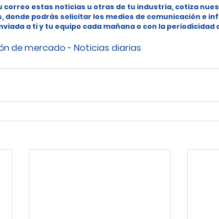
u correo estas noticias u otras de tu industria, cotiza nues
s, donde podrás solicitar los medios de comunicación e in
nviada a ti y tu equipo cada mañana o con la periodicidad
ón de mercado - Noticias diarias