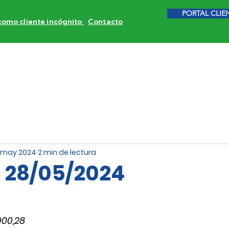
PORTAL CLIE
 como cliente incógnito
Contacto
ITORES DE COMPETENCIA
CALIDAD DE SERVICIO
INVE
 may 2024
2 min de lectura
s 28/05/2024
900,28