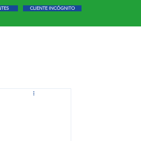
NTES
CLIENTE INCÓGNITO
STIGACIÓN DE MERCADO
MÁS