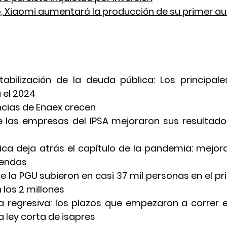
o, Xiaomi aumentará la producción de su primer au
tabilización de la deuda pública: Los principale
 el 2024
cias de Enaex crecen 
e las empresas del IPSA mejoraron sus resultados
tica deja atrás el capítulo de la pandemia: mejora
iendas
de la PGU subieron en casi 37 mil personas en el pr
 los 2 millones
ta regresiva: los plazos que empezaron a correr el
 ley corta de isapres