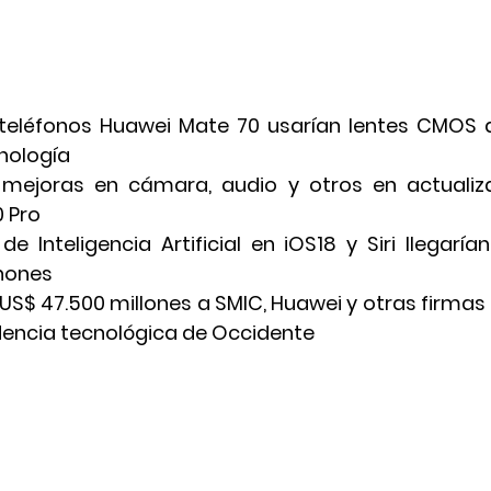
teléfonos Huawei Mate 70 usarían lentes CMOS d
nología
mejoras en cámara, audio y otros en actualiza
 Pro
e Inteligencia Artificial en iOS18 y Siri llegaría
Phones
US$ 47.500 millones a SMIC, Huawei y otras firmas 
dencia tecnológica de Occidente