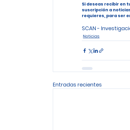
Si deseas recibir en t
suscripción a noticia
requieres, para ser e
SCAN - Investigaci
Noticias
Entradas recientes