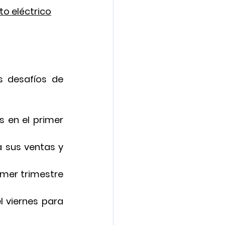
to eléctrico
s desafíos de 
 en el primer 
 sus ventas y 
imer trimestre 
 viernes para 