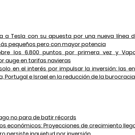
a a Tesla con su apuesta por una nueva línea d
ás pequeños pero con mayor potencia
obre los 6.800 puntos por primera vez y Vapor
 auge en tarifas navieras
solo en el interés por impulsar la inversión: las 
, Portugal e Israel en la reducción de la burocracia
ago no para de batir récords
s económicos: Proyecciones de crecimiento llegan
ro persiste inquietud por inversión