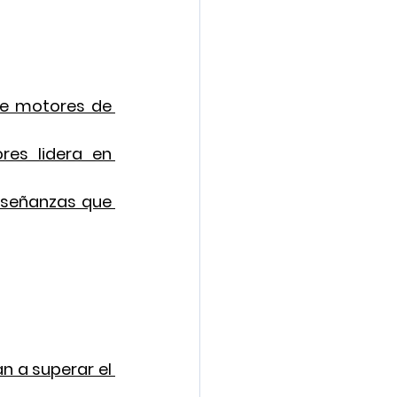
e motores de 
es lidera en 
enseñanzas que 
 a superar el 