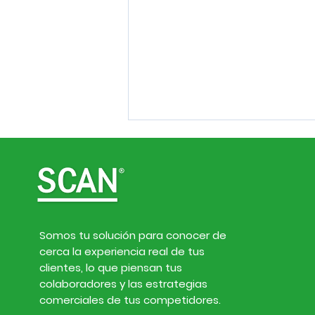
Somos tu solución para conocer de
cerca la experiencia real de tus
Inteligencia de
clientes, lo que piensan tus
mercado. Noticias de
colaboradores y las estrategias
empresas y finanzas del
comerciales de tus competidores.