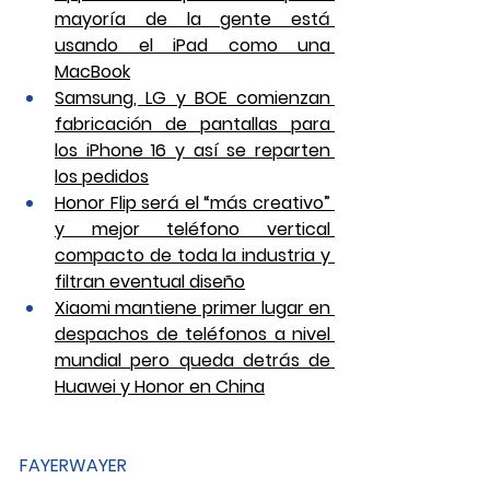
mayoría de la gente está 
usando el iPad como una 
MacBook
Samsung, LG y BOE comienzan 
fabricación de pantallas para 
los iPhone 16 y así se reparten 
los pedidos
Honor Flip será el “más creativo” 
y mejor teléfono vertical 
compacto de toda la industria y 
filtran eventual diseño
Xiaomi mantiene primer lugar en 
despachos de teléfonos a nivel 
mundial pero queda detrás de 
Huawei y Honor en China
FAYERWAYER