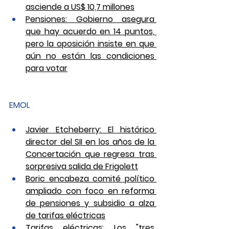
asciende a US$ 10,7 millones
Pensiones: Gobierno asegura 
que hay acuerdo en 14 puntos, 
pero la oposición insiste en que 
aún no están las condiciones 
para votar
EMOL
Javier Etcheberry: El histórico 
director del SII en los años de la 
Concertación que regresa tras 
sorpresiva salida de Frigolett
Boric encabeza comité político 
ampliado con foco en reforma 
de pensiones y subsidio a alza 
de tarifas eléctricas
Tarifas eléctricas: Los "tres 