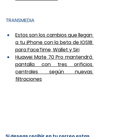
TRANSMEDIA
Estos son los cambios que llegan 
a tu iPhone con la beta de IOS18 
para FaceTime, Wallet y Siri
Huawei Mate 70 Pro mantendrá 
pantalla con tres orificios 
centrales según nuevas 
filtraciones
Si deseas recibir en tu correo estas 