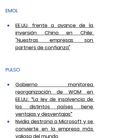
EMOL
EE.UU. frente a avance de la 
inversión China en Chile: 
"Nuestras empresas son 
partners de confianza"
PULSO
Gobierno monitorea 
reorganización de WOM en 
EE.UU.: “La ley de insolvencia de 
los distintos países tiene 
ventajas y desventajas”
Nvidia destrona a Microsoft y se 
convierte en la empresa más 
valiosa del mundo