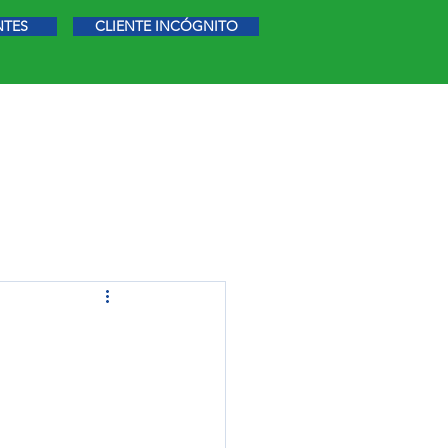
NTES
CLIENTE INCÓGNITO
STIGACIÓN DE MERCADO
MÁS