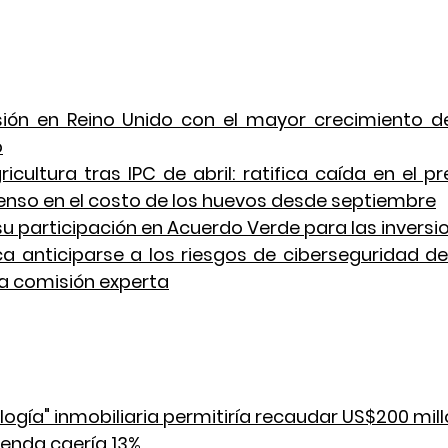
ión en Reino Unido con el mayor crecimiento des
o
ricultura tras IPC de abril: ratifica caída en el pr
enso en el costo de los huevos desde septiembre
u participación en Acuerdo Verde para las inversi
 anticiparse a los riesgos de ciberseguridad de 
ea comisión experta
logía" inmobiliaria permitiría recaudar US$200 mil
vienda caería 13%