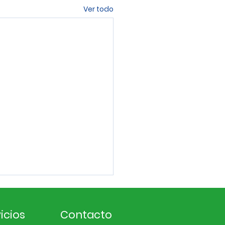
Ver todo
icios
Contacto