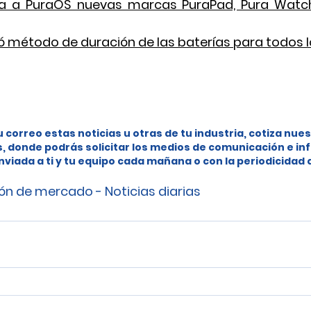
a a PuraOS nuevas marcas PuraPad, Pura Watch,
ó método de duración de las baterías para todos l
u correo estas noticias u otras de tu industria, cotiza nues
s, donde podrás solicitar los medios de comunicación e in
nviada a ti y tu equipo cada mañana o con la periodicidad
ón de mercado - Noticias diarias