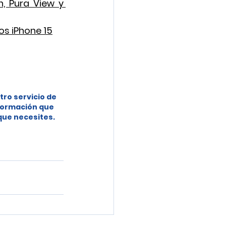
 Pura View y 
os iPhone 15
tro servicio de 
formación que 
 que necesites.