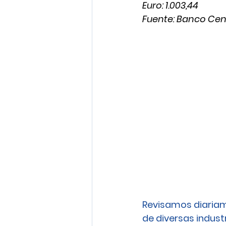
Euro: 1.003,44
Fuente: Banco Cen
Revisamos diariam
de diversas industri