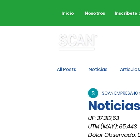
Inicio
Nosotros
Inscríbete
MON
All Posts
Noticias
Artículos
SCAN EMPRESA
10
Noticia
UF: 37.312,63
UTM (MAY): 65.443
Dólar Observado: 