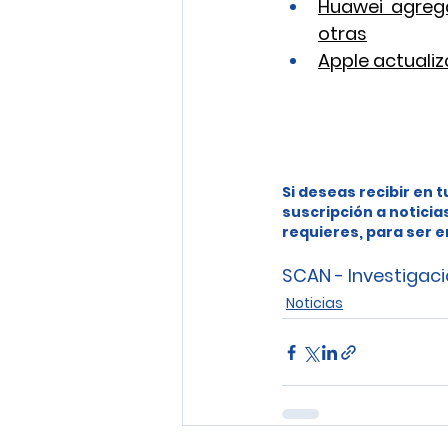
Huawei agreg
otras
Apple actualiz
Si deseas recibir en t
suscripción a noticia
requieres, para ser e
SCAN - Investigaci
Noticias