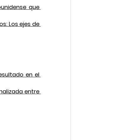
ounidense que 
s: Los ejes de 
ultado en el 
nalizada entre 