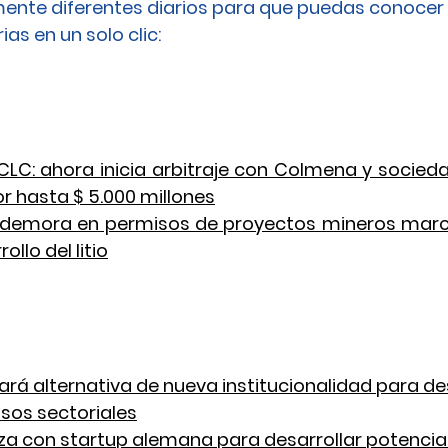
ente diferentes diarios para que puedas conocer 
as en un solo clic: 
LC: ahora inicia arbitraje con Colmena y sociedad
r hasta $ 5.000 millones
 demora en permisos de proyectos mineros marcó
ollo del litio
rá alternativa de nueva institucionalidad para de
sos sectoriales
za con startup alemana para desarrollar potencial