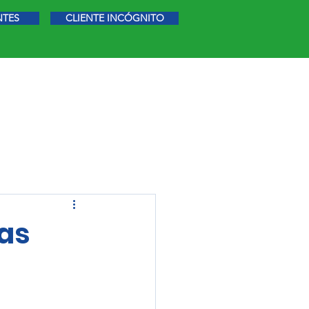
NTES
CLIENTE INCÓGNITO
STIGACIÓN DE MERCADO
MÁS
zas