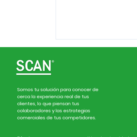
Somos tu solución para conocer de
cerca la experiencia real de tus
Inteligencia de
clientes, lo que piensan tus
mercado. Noticias de
colaboradores y las estrategias
empresas y finanzas del
comerciales de tus competidores.
27 de julio al 2 de agosto
de 2026