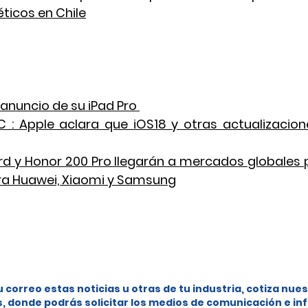
ticos en Chile
anuncio de su iPad Pro 
: Apple aclara que iOS18 y otras actualizacione
d y Honor 200 Pro llegarán a mercados globales 
ra Huawei, Xiaomi y Samsung
u correo estas noticias u otras de tu industria, cotiza nues
s, donde podrás solicitar los medios de comunicación e in