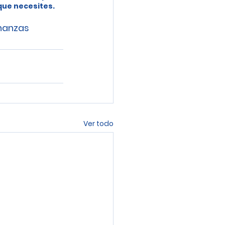
 que necesites.
inanzas
Ver todo