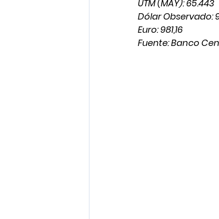
UTM (MAY): 65.443
Dólar Observado: 9
Euro: 981,16
Fuente: Banco Cen