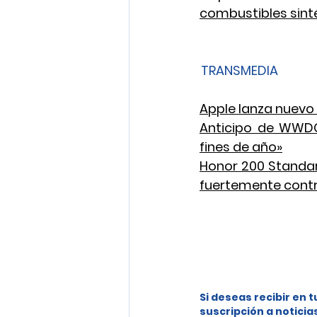
combustibles sinté
TRANSMEDIA
Apple lanza nuevo 
Anticipo de WWDC 
fines de año»
Honor 200 Standar
fuertemente cont
Si deseas recibir en t
suscripción a noticia