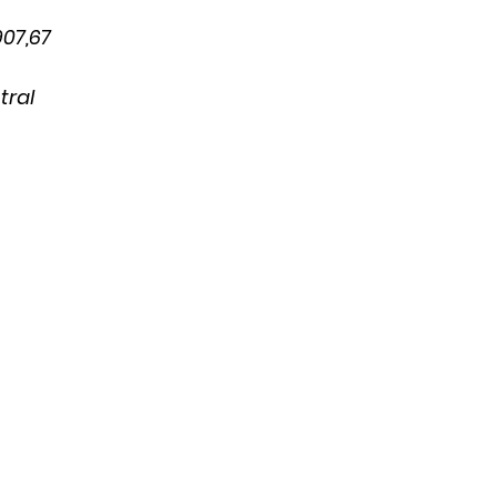
07,67
tral