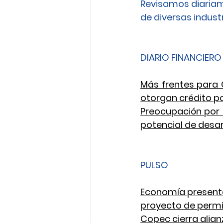
Revisamos diariam
de diversas industri
DIARIO FINANCIERO
Más frentes para C
otorgan crédito po
Preocupación por
potencial de desarr
PULSO
Economía presenta
proyecto de permi
Copec cierra alian